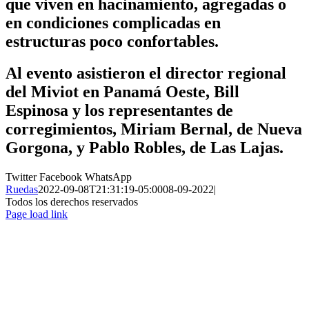
que viven en hacinamiento, agregadas o
en condiciones complicadas en
estructuras poco confortables.
Al evento asistieron el director regional
del Miviot en Panamá Oeste, Bill
Espinosa y los representantes de
corregimientos, Miriam Bernal, de Nueva
Gorgona, y Pablo Robles, de Las Lajas.
Twitter
Facebook
WhatsApp
Ruedas
2022-09-08T21:31:19-05:00
08-09-2022
|
Todos los derechos reservados
Page load link
Ir
a
Arriba