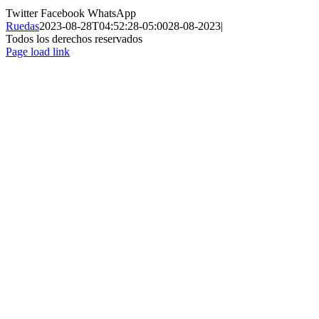
Twitter
Facebook
WhatsApp
Ruedas
2023-08-28T04:52:28-05:00
28-08-2023
|
Todos los derechos reservados
Page load link
Ir
a
Arriba