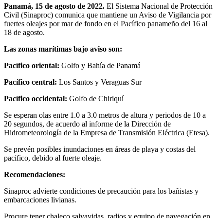
Panamá, 15 de agosto de 2022.
El Sistema Nacional de Protección
Civil (Sinaproc) comunica que mantiene un Aviso de Vigilancia por
fuertes oleajes por mar de fondo en el Pacífico panameño del 16 al
18 de agosto.
Las zonas marítimas bajo aviso son:
Pacífico oriental:
Golfo y Bahía de Panamá
Pacífico central:
Los Santos y Veraguas Sur
Pacífico occidental:
Golfo de Chiriquí
Se esperan olas entre 1.0 a 3.0 metros de altura y periodos de 10 a
20 segundos, de acuerdo al informe de la Dirección de
Hidrometeorología de la Empresa de Transmisión Eléctrica (Etesa).
Se prevén posibles inundaciones en áreas de playa y costas del
pacífico, debido al fuerte oleaje.
Recomendaciones:
Sinaproc advierte condiciones de precaución para los bañistas y
embarcaciones livianas.
Procure tener chaleco salvavidas, radios y equipo de navegación en