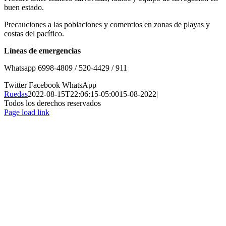
buen estado.
Precauciones a las poblaciones y comercios en zonas de playas y
costas del pacífico.
Líneas de emergencias
Whatsapp 6998-4809 / 520-4429 / 911
Twitter
Facebook
WhatsApp
Ruedas
2022-08-15T22:06:15-05:00
15-08-2022
|
Todos los derechos reservados
Page load link
Ir
a
Arriba