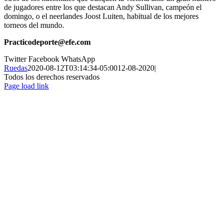
de jugadores entre los que destacan Andy Sullivan, campeón el
domingo, o el neerlandes Joost Luiten, habitual de los mejores
torneos del mundo.
Practicodeporte@efe.com
Twitter
Facebook
WhatsApp
Ruedas
2020-08-12T03:14:34-05:00
12-08-2020
|
Todos los derechos reservados
Page load link
Ir
a
Arriba