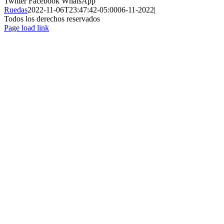
Twitter
Facebook
WhatsApp
Ruedas
2022-11-06T23:47:42-05:00
06-11-2022
|
Todos los derechos reservados
Page load link
Ir
a
Arriba