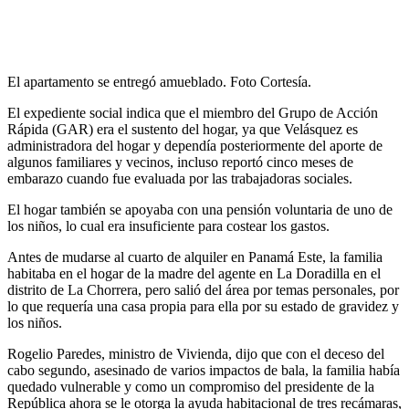
El apartamento se entregó amueblado. Foto Cortesía.
El expediente social indica que el miembro del Grupo de Acción
Rápida (GAR) era el sustento del hogar, ya que Velásquez es
administradora del hogar y dependía posteriormente del aporte de
algunos familiares y vecinos, incluso reportó cinco meses de
embarazo cuando fue evaluada por las trabajadoras sociales.
El hogar también se apoyaba con una pensión voluntaria de uno de
los niños, lo cual era insuficiente para costear los gastos.
Antes de mudarse al cuarto de alquiler en Panamá Este, la familia
habitaba en el hogar de la madre del agente en La Doradilla en el
distrito de La Chorrera, pero salió del área por temas personales, por
lo que requería una casa propia para ella por su estado de gravidez y
los niños.
Rogelio Paredes, ministro de Vivienda, dijo que con el deceso del
cabo segundo, asesinado de varios impactos de bala, la familia había
quedado vulnerable y como un compromiso del presidente de la
República ahora se le otorga la ayuda habitacional de tres recámaras,