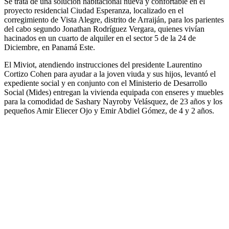
Se trata de una solución habitacional nueva y confortable en el
proyecto residencial Ciudad Esperanza, localizado en el
corregimiento de Vista Alegre, distrito de Arraiján, para los parientes
del cabo segundo Jonathan Rodríguez Vergara, quienes vivían
hacinados en un cuarto de alquiler en el sector 5 de la 24 de
Diciembre, en Panamá Este.
El Miviot, atendiendo instrucciones del presidente Laurentino
Cortizo Cohen para ayudar a la joven viuda y sus hijos, levantó el
expediente social y en conjunto con el Ministerio de Desarrollo
Social (Mides) entregan la vivienda equipada con enseres y muebles
para la comodidad de Sashary Nayroby Velásquez, de 23 años y los
pequeños Amir Eliecer Ojo y Emir Abdiel Gómez, de 4 y 2 años.