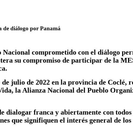
ca de diálogo por Panamá
o Nacional comprometido con el diálogo per
reitera su compromiso de participar de la 
ca.
 de julio de 2022 en la provincia de Coclé,
Vida, la Alianza Nacional del Pueblo Organi
e dialogar franca y abiertamente con todos l
nes que signifiquen el interés general de lo