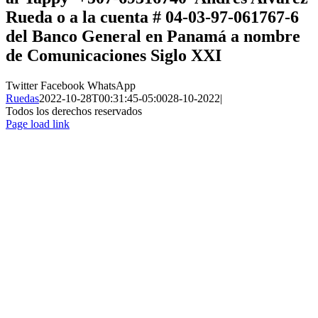
Rueda
o a la cuenta # 04-03-97-061767-6
del Banco General en Panamá a nombre
de
Comunicaciones Siglo XXI
Twitter
Facebook
WhatsApp
Ruedas
2022-10-28T00:31:45-05:00
28-10-2022
|
Todos los derechos reservados
Page load link
Ir
a
Arriba