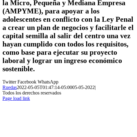
la Micro, Pequeña y Mediana Empresa
(AMPYME), para apoyar a los
adolescentes en conflicto con la Ley Penal
a crear un plan de negocios y facilitarle el
capital semilla al salir del centro una vez
hayan cumplido con todos los requisitos,
como base para ejecutar su proyecto
laboral y lograr un ingreso económico
sostenible.
Twitter
Facebook
WhatsApp
Ruedas
2022-05-05T01:47:14-05:00
05-05-2022
|
Todos los derechos reservados
Page load link
Ir
a
Arriba