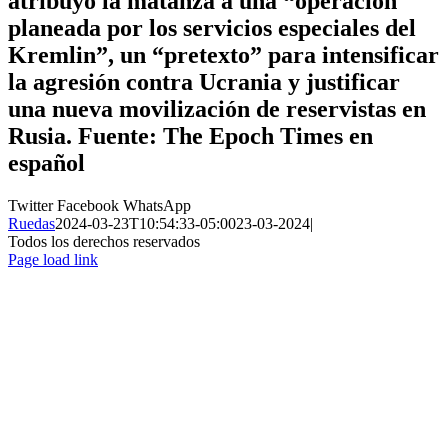
atribuyó la matanza a una “operación
planeada por los servicios especiales del
Kremlin”, un “pretexto” para intensificar
la agresión contra Ucrania y justificar
una nueva movilización de reservistas en
Rusia. Fuente: The Epoch Times en
español
Twitter
Facebook
WhatsApp
Ruedas
2024-03-23T10:54:33-05:00
23-03-2024
|
Todos los derechos reservados
Page load link
Ir
a
Arriba