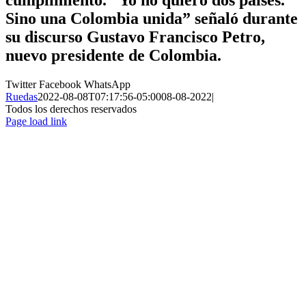
Sino una Colombia unida” señaló durante
su discurso Gustavo Francisco Petro,
nuevo presidente de Colombia.
Twitter
Facebook
WhatsApp
Ruedas
2022-08-08T07:17:56-05:00
08-08-2022
|
Todos los derechos reservados
Page load link
Ir
a
Arriba