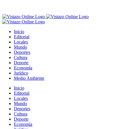
Inicio
Editorial
Locales
Mundo
Deportes
Cultura
Deporte
Economía
Jurídico
Medio Ambiente
Inicio
Editorial
Locales
Mundo
Deportes
Cultura
Deporte
Economía