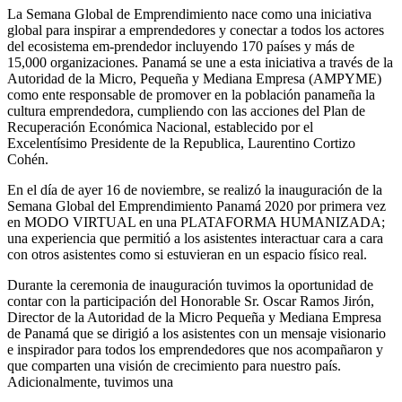
La Semana Global de Emprendimiento nace como una iniciativa
global para inspirar a emprendedores y conectar a todos los actores
del ecosistema em-prendedor incluyendo 170 países y más de
15,000 organizaciones. Panamá se une a esta iniciativa a través de la
Autoridad de la Micro, Pequeña y Mediana Empresa (AMPYME)
como ente responsable de promover en la población panameña la
cultura emprendedora, cumpliendo con las acciones del Plan de
Recuperación Económica Nacional, establecido por el
Excelentísimo Presidente de la Republica, Laurentino Cortizo
Cohén.
En el día de ayer 16 de noviembre, se realizó la inauguración de la
Semana Global del Emprendimiento Panamá 2020 por primera vez
en MODO VIRTUAL en una PLATAFORMA HUMANIZADA;
una experiencia que permitió a los asistentes interactuar cara a cara
con otros asistentes como si estuvieran en un espacio físico real.
Durante la ceremonia de inauguración tuvimos la oportunidad de
contar con la participación del Honorable Sr. Oscar Ramos Jirón,
Director de la Autoridad de la Micro Pequeña y Mediana Empresa
de Panamá que se dirigió a los asistentes con un mensaje visionario
e inspirador para todos los emprendedores que nos acompañaron y
que comparten una visión de crecimiento para nuestro país.
Adicionalmente, tuvimos una