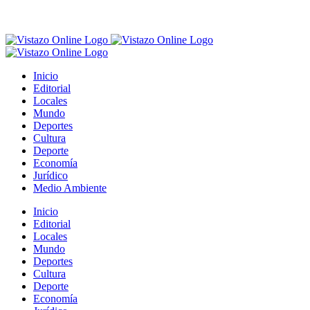
Inicio
Editorial
Locales
Mundo
Deportes
Cultura
Deporte
Economía
Jurídico
Medio Ambiente
Inicio
Editorial
Locales
Mundo
Deportes
Cultura
Deporte
Economía