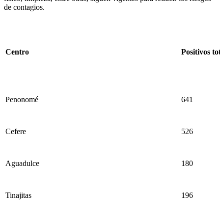
de contagios.
Centro
Positivos to
Penonomé
641
Cefere
526
Aguadulce
180
Tinajitas
196