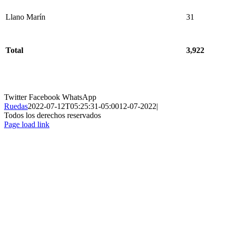
Llano Marín
31
Total
3,922
Twitter
Facebook
WhatsApp
Ruedas
2022-07-12T05:25:31-05:00
12-07-2022
|
Todos los derechos reservados
Page load link
Ir
a
Arriba