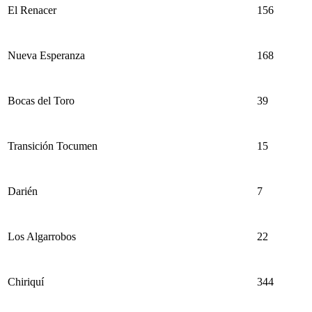
El Renacer
156
Nueva Esperanza
168
Bocas del Toro
39
Transición Tocumen
15
Darién
7
Los Algarrobos
22
Chiriquí
344