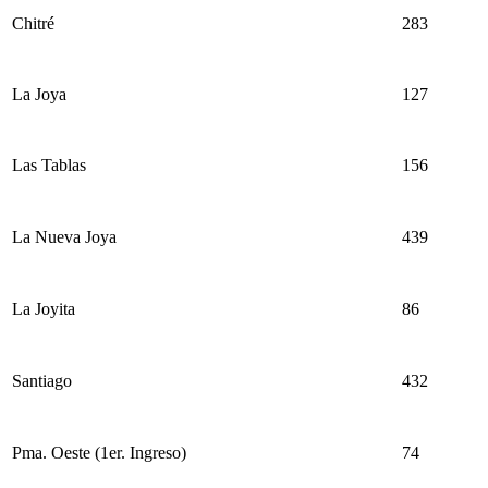
Chitré
283
La Joya
127
Las Tablas
156
La Nueva Joya
439
La Joyita
86
Santiago
432
Pma. Oeste (1er. Ingreso)
74