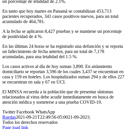
un porcentaje de letalidad de 2.1%.
En tanto que hoy martes en Panamá se contabilizan 453,713
pacientes recuperados, 341 casos positivos nuevos, para un total
acumulado de 464,781.
A la fecha se aplicaron 8,427 pruebas y se mantiene un porcentaje
de positividad de 4 %.
En las últimas 24 horas se ha registrado una defunción y se reporta
un fallecimiento de fecha anterior, para un total de 7,178
acumuladas, para una letalidad del 1.5 %.
Los casos activos al día de hoy suman 3,890. En aislamiento
domiciliario se reportan 3,596 de los cuales 3,437 se encuentran en
casa y 159 en hoteles. Los hospitalizados suman 294 y de ellos 227
se encuentran en sala y 67 en UCI.
El MINSA recuerda a la población que de presentar síntomas
relacionados al virus debe acudir inmediatamente en busca de
atención médica y someterse a una prueba COVID-19.
Twitter
Facebook
WhatsApp
Ruedas
2021-09-21T22:49:56-05:00
21-09-2021
|
Todos los derechos reservados
Page load link