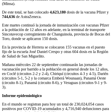
(Minsa).
De este total, se han colocado
4,623,180
dosis de la vacuna Pfizer y
744,636
de AstraZeneca.
Este martes continuó la jornada de inmunización con vacunas Pfizer
a la población de 12 años en adelante, en la terminal de transporte
Sincotavecop corregimiento de Changuinola, provincia de Bocas del
Toro, donde se aplicaron 150 dosis.
En la provincia de Herrera se colocaron 155 vacunas en el puesto
fijo de la escuela José Daniel Crespo y otras 604 dosis en la Región
de Salud de San Miguelito.
Mañana miércoles 22 de septiembre continuarán las jornadas de
vacunación por barrido a la población en general desde los 12 años,
en Coclé (circuitos 2-2 y 2-4), Chiriquí (circuitos 4-3 y 4-5), Darién
(circuitos 5-1, 5-2 y la comarca Emberá Wounaan), Panamá Oeste
(circuito 8-1), Panamá (circuito 8-6), y Veraguas (circuitos 9-1 y 9-
3).
Informe epidemiológico
En el mundo se registran para hoy un total de 230,024,054 casos
positivos por COVID-19 acumulados y 4,716,940 defunciones para