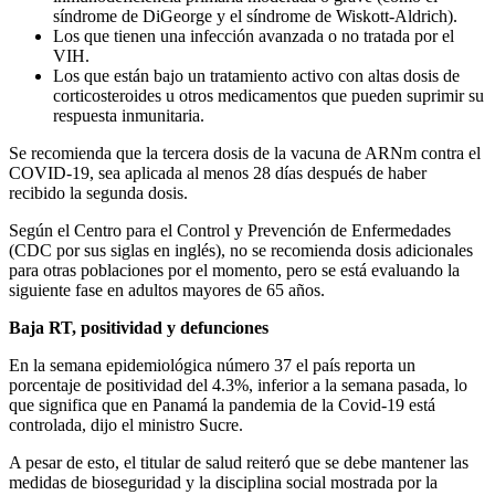
síndrome de DiGeorge y el síndrome de Wiskott-Aldrich).
Los que tienen una infección avanzada o no tratada por el
VIH.
Los que están bajo un tratamiento activo con altas dosis de
corticosteroides u otros medicamentos que pueden suprimir su
respuesta inmunitaria.
Se recomienda que la tercera dosis de la vacuna de ARNm contra el
COVID-19, sea aplicada al menos 28 días después de haber
recibido la segunda dosis.
Según el Centro para el Control y Prevención de Enfermedades
(CDC por sus siglas en inglés), no se recomienda dosis adicionales
para otras poblaciones por el momento, pero se está evaluando la
siguiente fase en adultos mayores de 65 años.
Baja RT, positividad y defunciones
En la semana epidemiológica número 37 el país reporta un
porcentaje de positividad del 4.3%, inferior a la semana pasada, lo
que significa que en Panamá la pandemia de la Covid-19 está
controlada, dijo el ministro Sucre.
A pesar de esto, el titular de salud reiteró que se debe mantener las
medidas de bioseguridad y la disciplina social mostrada por la