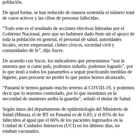
población.
De igual forma, se han reducido de manera sostenida el número total
de casos activos y las cifras de personas fallecidas.
“Todo esto es el resultado de acciones efectivas lideradas por el
Gobierno Nacional, pero que no hubiesen dado fruto sin el apoyo de
toda la población en general, el personal de salud, autoridades
locales, sector empresarial, clubes cívicos, sociedad civil y
comunidades de fe”, dijo Sucre.
De acuerdo con Sucre, los indicadores que presentamos “son la
muestra que si como país, podemos soñarlo, podemos lograrlo”, por
lo que instó a todos los panameños a seguir practicando medidas de
higiene, para procurar no perder lo que juntos hemos alcanzado.
“Panamá le hemos ganado mucho terreno al COVID-19, y podemos
decir que lo tenemos controlado, por lo que insistimos en la
necesidad de mantener arriba la guardia”, señaló el titular de Salud.
Según datos del departamento de epidemiología del Ministerio de
Salud (Minsa), el de RT en Panamá es de 0.85; y el 85% de los
fallecidos al igual que el 66% de los pacientes ingresados en la
Unidad de Cuidados Intensivos (UCI) en los últimos días, no
estaban vacunados.