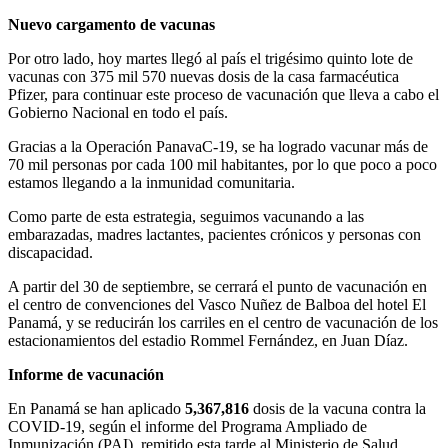
Nuevo cargamento de vacunas
Por otro lado, hoy martes llegó al país el trigésimo quinto lote de
vacunas con 375 mil 570 nuevas dosis de la casa farmacéutica
Pfizer, para continuar este proceso de vacunación que lleva a cabo el
Gobierno Nacional en todo el país.
Gracias a la Operación PanavaC-19, se ha logrado vacunar más de
70 mil personas por cada 100 mil habitantes, por lo que poco a poco
estamos llegando a la inmunidad comunitaria.
Como parte de esta estrategia, seguimos vacunando a las
embarazadas, madres lactantes, pacientes crónicos y personas con
discapacidad.
A partir del 30 de septiembre, se cerrará el punto de vacunación en
el centro de convenciones del Vasco Nuñez de Balboa del hotel El
Panamá, y se reducirán los carriles en el centro de vacunación de los
estacionamientos del estadio Rommel Fernández, en Juan Díaz.
Informe de vacunación
En Panamá se han aplicado
5,367,816
dosis de la vacuna contra la
COVID-19, según el informe del Programa Ampliado de
Inmunización (PAI), remitido esta tarde al Ministerio de Salud