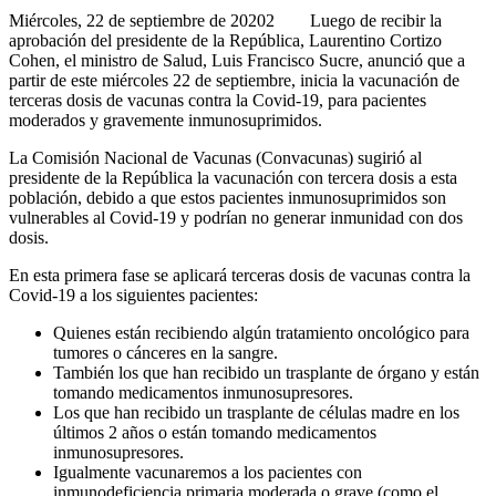
Miércoles, 22 de septiembre de 20202 Luego de recibir la
aprobación del presidente de la República, Laurentino Cortizo
Cohen, el ministro de Salud, Luis Francisco Sucre, anunció que a
partir de este miércoles 22 de septiembre, inicia la vacunación de
terceras dosis de vacunas contra la Covid-19, para pacientes
moderados y gravemente inmunosuprimidos.
La Comisión Nacional de Vacunas (Convacunas) sugirió al
presidente de la República la vacunación con tercera dosis a esta
población, debido a que estos pacientes inmunosuprimidos son
vulnerables al Covid-19 y podrían no generar inmunidad con dos
dosis.
En esta primera fase se aplicará terceras dosis de vacunas contra la
Covid-19 a los siguientes pacientes:
Quienes están recibiendo algún tratamiento oncológico para
tumores o cánceres en la sangre.
También los que han recibido un trasplante de órgano y están
tomando medicamentos inmunosupresores.
Los que han recibido un trasplante de células madre en los
últimos 2 años o están tomando medicamentos
inmunosupresores.
Igualmente vacunaremos a los pacientes con
inmunodeficiencia primaria moderada o grave (como el