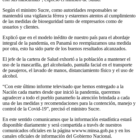
Según el ministro Sucre, como autoridades responsables se
mantendrá una vigilancia férrea y estaremos atentos al cumplimiento
de las medidas de bioseguridad tanto de empresarios como de
usuarios y clientes.
Explicó que en el modelo inédito de nuestro país para el abordaje
integral de la pandemia, en Panamá no reemplazamos una medida
por otra, esto ha sido parte de los buenos resultados alcanzados.
El jefe de la cartera de Salud exhortó a la población a mantener el
uso de la mascarilla, gel alcoholado, pantalla facial en el transporte
de pasajeros, el lavado de manos, distanciamiento físico y el uso de
alcohol.
“Con este último informe televisado que hemos entregado a la
Nación cada martes desde que inició la pandemia, queremos
agradecer a todo el pueblo panameño la atención brindada a cada
una de las medidas y recomendaciones para la contención, manejo y
control de la Covid-19”, precisó el ministro Sucre.
En este sentido comunicamos que la información estadística estará
disponible diariamente y será compartida a través de nuestros
comunicados oficiales en la página wwww.minsa.gob.pa y en los
canales oficiales de información del Gobierno Nacional.