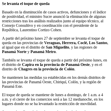
Se levanta el toque de queda
Basado en la disminución de casos activos, defunciones y el índice
de positividad, el ministro Sucre anunció la eliminación de algunas
restricciones tras los análisis realizados junto al equipo técnico, al
Consejo Consultivo y en coordinación con el presidente de la
República, Laurentino Cortizo Cohen.
A partir del próximo lunes 27 de septiembre se levanta el toque de
queda en las provincias de
Veraguas, Herrera, Coclé, Los Santos
,
al igual que en el distrito de
San Miguelito
, y las regiones de
Panamá Norte
y
Panamá Metro
.
También se levanta el toque de queda a partir del próximo lunes, en
el distrito de
Capira en la provincia de Panamá Oeste
, y en el
distrito de
Chagres en la provincia de Colón
.
Se mantienen las medidas ya establecidas en los demás distritos de
las provincias de Panamá Oeste, Chiriquí, Colón, y la región de
Panamá Este.
El toque de queda se mantiene de lunes a domingo, de 1 a.m. a 4
a.m. y el cierre de los comercios será a las 12 medianoche, en los
lugares donde no se ha levantado la restricción de movilidad.