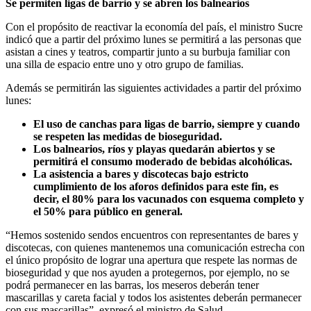
Se permiten ligas de barrio y se abren los balnearios
Con el propósito de reactivar la economía del país, el ministro Sucre
indicó que a partir del próximo lunes se permitirá a las personas que
asistan a cines y teatros, compartir junto a su burbuja familiar con
una silla de espacio entre uno y otro grupo de familias.
Además se permitirán las siguientes actividades a partir del próximo
lunes:
El uso de canchas para ligas de barrio, siempre y cuando
se respeten las medidas de bioseguridad.
Los balnearios, ríos y playas quedarán abiertos y se
permitirá el consumo moderado de bebidas alcohólicas.
La asistencia a bares y discotecas bajo estricto
cumplimiento de los aforos definidos para este fin, es
decir, el 80% para los vacunados con esquema completo y
el 50% para público en general.
“Hemos sostenido sendos encuentros con representantes de bares y
discotecas, con quienes mantenemos una comunicación estrecha con
el único propósito de lograr una apertura que respete las normas de
bioseguridad y que nos ayuden a protegernos, por ejemplo, no se
podrá permanecer en las barras, los meseros deberán tener
mascarillas y careta facial y todos los asistentes deberán permanecer
con sus mascarillas”, expresó el ministro de Salud.