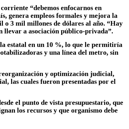
o corriente “debemos enfocarnos en
aís, genera empleos formales y mejora la
l o 3 mil millones de dólares al año. “Hay
n llevar a asociación público-privada”.
la estatal en un 10 %, lo que le permitiría
otabilizadoras y una línea del metro, sin
 reorganización y optimización judicial,
ial, las cuales fueron presentadas por el
esde el punto de vista presupuestario, que
ignan los recursos y que organismo debe