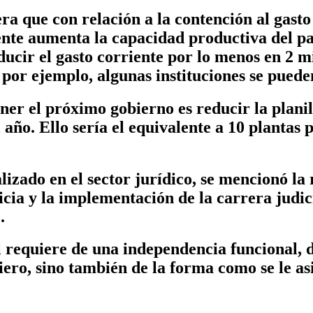
ra que con relación a la contención al gast
mente aumenta la capacidad productiva del p
cir el gasto corriente por lo menos en 2 mi
 por ejemplo, algunas instituciones se puede
ner el próximo gobierno es reducir la planil
año. Ello sería el equivalente a 10 plantas p
alizado en el sector jurídico, se mencionó la
icia y la implementación de la carrera judic
.
l requiere de una independencia funcional, d
ero, sino también de la forma como se le as