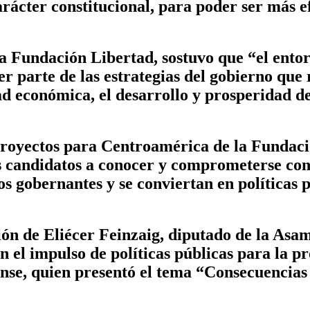
rácter constitucional, para poder ser más ef
la Fundación Libertad, sostuvo que “el entor
er parte de las estrategias del gobierno que
ad económica, el desarrollo y prosperidad de
 proyectos para Centroamérica de la Fundac
os candidatos a conocer y comprometerse con
s gobernantes y se conviertan en políticas p
ión de Eliécer Feinzaig, diputado de la Asam
n el impulso de políticas públicas para la p
nse, quien presentó el tema “Consecuencias 