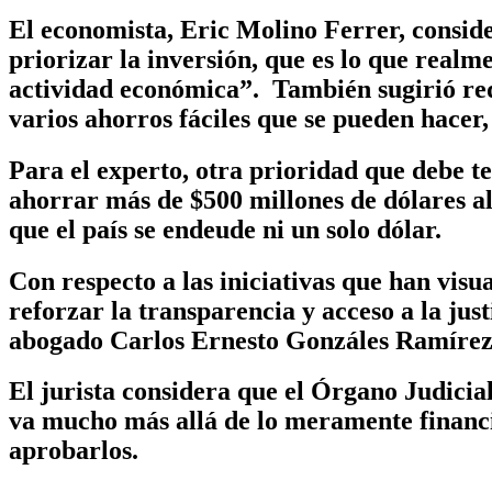
El economista, Eric Molino Ferrer, conside
priorizar la inversión, que es lo que real
actividad económica”. También sugirió redu
varios ahorros fáciles que se pueden hacer,
Para el experto, otra prioridad que debe te
ahorrar más de $500 millones de dólares al 
que el país se endeude ni un solo dólar.
Con respecto a las iniciativas que han visu
reforzar la transparencia y acceso a la just
abogado Carlos Ernesto Gonzáles Ramírez
El jurista considera que el Órgano Judicia
va mucho más allá de lo meramente financi
aprobarlos.