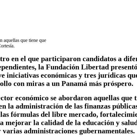
n aquellas que tiene que
ortesía.
o en el que participaron candidatos a difer
dependientes, la Fundación Libertad presen
e iniciativas económicas y tres jurídicas q
rrollo con miras a un Panamá más próspero.
ector económico se abordaron aquellas que ti
 la administración de las finanzas públicas,
las fórmulas del libre mercado, fortalecimie
a mejorar la calidad de la educación y salud
r varias administraciones gubernamentales.