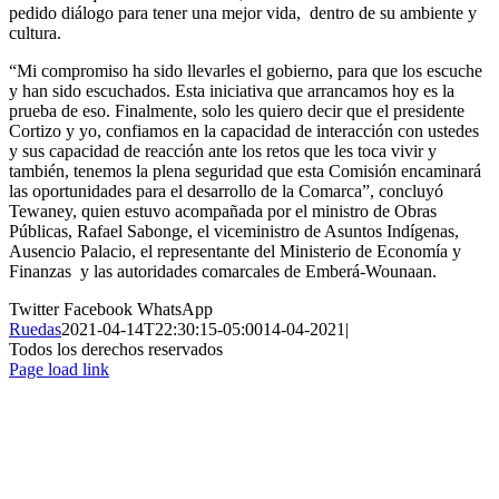
pedido diálogo para tener una mejor vida, dentro de su ambiente y
cultura.
“Mi compromiso ha sido llevarles el gobierno, para que los escuche
y han sido escuchados. Esta iniciativa que arrancamos hoy es la
prueba de eso. Finalmente, solo les quiero decir que el presidente
Cortizo y yo, confiamos en la capacidad de interacción con ustedes
y sus capacidad de reacción ante los retos que les toca vivir y
también, tenemos la plena seguridad que esta Comisión encaminará
las oportunidades para el desarrollo de la Comarca”, concluyó
Tewaney, quien estuvo acompañada por el ministro de Obras
Públicas, Rafael Sabonge, el viceministro de Asuntos Indígenas,
Ausencio Palacio, el representante del Ministerio de Economía y
Finanzas y las autoridades comarcales de Emberá-Wounaan.
Twitter
Facebook
WhatsApp
Ruedas
2021-04-14T22:30:15-05:00
14-04-2021
|
Todos los derechos reservados
Page load link
Ir
a
Arriba