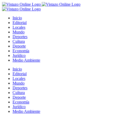
Saltar
al
contenido
Inicio
Editorial
Locales
Mundo
Deportes
Cultura
Deporte
Economía
Jurídico
Medio Ambiente
Inicio
Editorial
Locales
Mundo
Deportes
Cultura
Deporte
Economía
Jurídico
Medio Ambiente