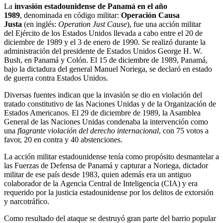
La
invasión estadounidense de Panamá
en el año
1989
, denominada en código militar:
Operación Causa
Justa
(en inglés:
Operation Just Cause
), fue una acción militar
del Ejército de los Estados Unidos llevada a cabo entre el 20 de
diciembre de 1989 y el 3 de enero de 1990. Se realizó durante la
administración del presidente de Estados Unidos George H. W.
Bush, en Panamá y Colón. El 15 de diciembre de 1989, Panamá,
bajo la dictadura del general Manuel Noriega, se declaró en estado
de guerra contra Estados Unidos.
Diversas fuentes indican que la invasión se dio en violación del
tratado constitutivo de las Naciones Unidas y de la Organización de
Estados Americanos. El 29 de diciembre de 1989, la Asamblea
General de las Naciones Unidas condenaba la intervención como
una
flagrante violación del derecho internacional
, con 75 votos a
favor, 20 en contra y 40 abstenciones.
La acción militar estadounidense tenía como propósito desmantelar a
las Fuerzas de Defensa de Panamá y capturar a Noriega, dictador
militar de ese país desde 1983, quien además era un antiguo
colaborador de la Agencia Central de Inteligencia (CIA) y era
requerido por la justicia estadounidense por los delitos de extorsión
y narcotráfico.
Como resultado del ataque se destruyó gran parte del barrio popular