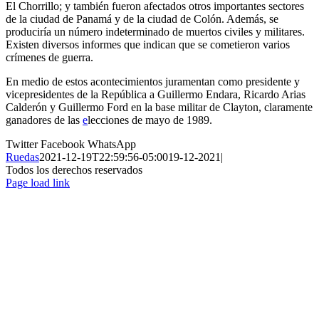
El Chorrillo; y también fueron afectados otros importantes sectores
de la ciudad de Panamá y de la ciudad de Colón. Además, se
produciría un número indeterminado de muertos civiles y militares.
Existen diversos informes que indican que se cometieron varios
crímenes de guerra.
En medio de estos acontecimientos juramentan como presidente y
vicepresidentes de la República a Guillermo Endara, Ricardo Arias
Calderón y Guillermo Ford en la base militar de Clayton, claramente
ganadores de las
e
lecciones de mayo de 1989.
Twitter
Facebook
WhatsApp
Ruedas
2021-12-19T22:59:56-05:00
19-12-2021
|
Todos los derechos reservados
Page load link
Ir
a
Arriba