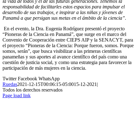
la vida de todos y el de las futuras generaciones. Tenemos la
responsabilidad de facilitarles estos espacios para impulsar el
desarrollo de sus trabajos, e inspirar a las niñas y jóvenes de
Panamá a que persigan sus metas en el ámbito de la ciencia”.
En el evento, la Dra. Eugenia Rodríguez presentó el proyecto
“Pioneras de la Ciencia en Panamá”, que surge en el marco del
Convenio de Cooperación entre CIEPS AIP y la SENACYT,
para
el proyecto
“Pioneras de la Ciencia: Porque fueron, somos. Porque
somos, serán”
, que busca
visibilizar a las primeras científicas
panameñas y sus aportes al avance científico del país como una
cuestión de justicia social, y como una estrategia para favorecer la
participación de más mujeres en la ciencia.
Twitter
Facebook
WhatsApp
Ruedas
2021-12-15T00:06:15-05:00
15-12-2021
|
Todos los derechos reservados
Page load link
Ir
a
Arriba