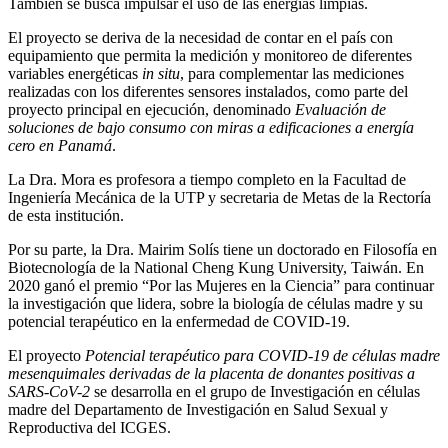
También se busca impulsar el uso de las energías limpias.
El proyecto se deriva de la necesidad de contar en el país con
equipamiento que permita la medición y monitoreo de diferentes
variables energéticas
in situ
, para complementar las mediciones
realizadas con los diferentes sensores instalados, como parte del
proyecto principal en ejecución, denominado
Evaluación de
soluciones de bajo consumo con miras a edificaciones a energía
cero en Panamá
.
La Dra. Mora es profesora a tiempo completo en la Facultad de
Ingeniería Mecánica de la UTP y secretaria de Metas de la Rectoría
de esta institución.
Por su parte, la Dra. Mairim Solís tiene un doctorado en Filosofía en
Biotecnología de la National Cheng Kung University, Taiwán. En
2020 ganó el premio “Por las Mujeres en la Ciencia” para continuar
la investigación que lidera, sobre la biología de células madre y su
potencial terapéutico en la enfermedad de COVID-19.
El proyecto
Potencial terapéutico para COVID-19 de células madre
mesenquimales derivadas de la placenta de donantes positivas a
SARS-CoV-2
se desarrolla en el grupo de Investigación en células
madre del Departamento de Investigación en Salud Sexual y
Reproductiva del ICGES.