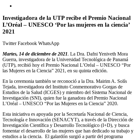
Investigadora de la UTP recibe el Premio Nacional
L’Oréal – UNESCO ‘Por las mujeres en la ciencia’
2021
Twitter
Facebook
WhatsApp
Martes, 14 de diciembre de 2021
.
La Dra. Dafni Yeniveth Mora
Guerra, investigadora de la Universidad Tecnológica de Panamá
(UTP), recibió hoy el Premio Nacional L’Oréal – UNESCO “Por
las Mujeres en la Ciencia” 2021, en su quinta edición.
En la ceremonia también se reconoció a la Dra. Mairim A. Solís
Tejada, investigadora del Instituto Conmemorativo Gorgas de
Estudios de la Salud (ICGES) y miembro del Sistema Nacional de
Investigación (SNI), quien fue la ganadora del Premio Nacional
L’Oréal – UNESCO “Por las Mujeres en la Ciencia” 2020.
Esta iniciativa es apoyada por la Secretaría Nacional de Ciencia,
Tecnología e Innovación (SENACYT), a través de la Dirección de
Investigación Científica y Desarrollo Tecnológico (I+D), y busca
fomentar el desarrollo de las mujeres que han dedicado su trabajo y
estudios a la ciencia. El galardón surgió a partir del programa