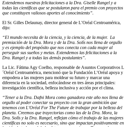
Extendemos nuestras felicitaciones a la Dra. Giselle Rangel y a
todas las científicas que se postularon para el premio con proyectos
que constituyen valiosos aportes al conocimiento”.
El Sr. Gilles Delaunay, director general de L’Oréal Centroamérica,
dijo:
“El mundo necesita de la ciencia, y la ciencia, de la mujer. La
premiación de la Dra. Mora y de la Dra. Solís nos llena de orgullo
y es ejemplo del propósito que nos conecta con cada mujer al
perseguir sus sueños y metas. Extendemos las felicitaciones a la
Dra. Rangel y a todas las demás postulantes”.
La Lic. Fátima Agy Coelho, responsable de Asuntos Corporativos L
´Oréal Centroamérica, mencionó que la Fundación L’Oréal apoya y
empodera a las mujeres para moldear su futuro y marcar una
diferencia en la sociedad, enfocándose en tres áreas principales:
investigación científica, belleza inclusiva y acción por el clima.
“Tener a la Dra. Dafni Mora como ganadora este año nos llena de
orgullo al poder conectar su proyecto con la gran ambición que
tenemos con L’Oréal For The Future de trabajar por la belleza del
planeta. Creemos que trayectorias como las de la Dra. Mora, la
Dra. Solís y la Dra. Rangel, reflejan cómo el trabajo de las mujeres
científicas no solo es necesario, sino que impactan positivamente en