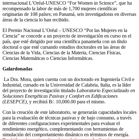
internacional L’Oréal-UNESCO “For Women in Science”, que ha
recompensado la labor de más de 1,700 mujeres científicas
originarias de 108 países; en Panamá, seis investigadoras en diversas
áreas de la ciencia lo han recibido.
El Premio Nacional L’Oréal – UNESCO “Por las Mujeres en la
Ciencia” se concede a un proyecto de investigación en curso en el
país, que esté dirigido por una científica panameña con un título
doctoral o que esté cursando estudios doctorales en las áreas de
Ciencias de la Vida, Ciencias de la Materia, Ciencias Físicas,
Ciencias Matemáticas o Ciencias Informáticas.
Galardonadas
La Dra. Mora, quien cuenta con un doctorado en Ingeniería Civil e
Industrial, cursado en la Universidad de Calabria, Italia, es la líder
del proyecto de investigación titulado
Laboratorio Especializado en
Soluciones Energéticas Pasivas y Confort en Edificaciones
(LESEPCE),
y recibirá B/. 10,000.00 para el mismo.
Con la creación de este laboratorio, se generarán capacidades locales
para la evaluación de técnicas pasivas y de bajo consumo, a través
de diferentes configuraciones experimentales para evaluar el
rendimiento energético, complementando con herramientas de
simulación del comportamiento dinámico en términos de energía.