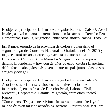
El objetivo principal de la firma de abogados Ramos – Calvo & Asocia
legales, a nivel nacional e internacional, en las áreas de Derecho Penal
Corporativo, Familia, Migración, entre otros, indicó Ramos. Foto Cor
Ian Ramos, oriundo de la provincia de Colón y quien ganó el
segundo lugar del Concurso Nacional de Oratoria en el año 2015 y
luego estudió becado Derecho y Ciencias Políticas en la
Universidad Católica Santa María La Antigua, decidió emprender
durante la pandemia y hoy, con 23 años de edad, celebra la apertura
del bufete de abogados más joven en nuestro país junto a dos de sus
amigos y colegas.
El objetivo principal de la firma de abogados Ramos – Calvo &
Asociados es brindar servicios legales, a nivel nacional e
internacional, en las áreas de Derecho Penal, Laboral, Civil,
Mercantil, Corporativo, Familia, Migración, entre otros, indicó
Ramos.
“Con el lema ‘De pasiones vivimos los seres humanos’ he logrado
mucho éxito en mi vida académica, personal y profesional, y quiero