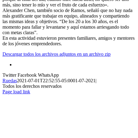
más, sino tener lo mío y ver el fruto de cada esfuerzo».
Alexander Chen, también socio de Ramos, señaló que no hay nada
más gratificante que trabajar en equipo, alineados y compartiendo
las mismas ideas y objetivos. “De los 20 a los 30 años, es el
momento para fallar y levantarse y aquí estamos arriesgando todo
con metas claras”.
En esta actividad estuvieron presentes familiares, amigos y mentores
de los jóvenes emprendedores.
Descargar todos los archivos adjuntos en un archivo zip
Twitter
Facebook
WhatsApp
Ruedas
2021-07-01T22:52:55-05:00
01-07-2021
|
Todos los derechos reservados
Page load link
Ir
a
Arriba