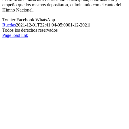
empeño que los mismos depositaron, culminando con el canto del
Himno Nacional.
Twitter
Facebook
WhatsApp
Ruedas
2021-12-01T22:41:04-05:00
01-12-2021
|
Todos los derechos reservados
Page load link
Ir
a
Arriba