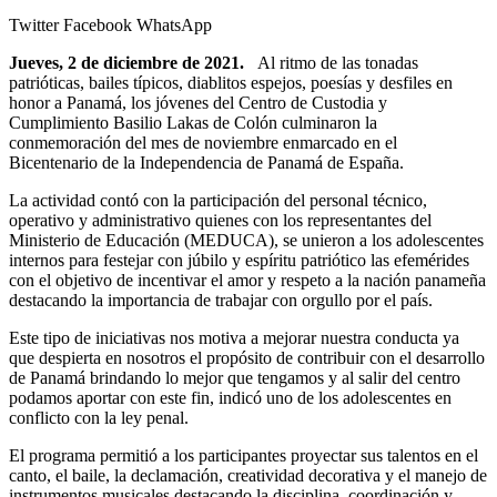
Twitter
Facebook
WhatsApp
Jueves, 2 de diciembre de 2021.
Al ritmo de las tonadas
patrióticas, bailes típicos, diablitos espejos, poesías y desfiles en
honor a Panamá, los jóvenes del Centro de Custodia y
Cumplimiento Basilio Lakas de Colón culminaron la
conmemoración del mes de noviembre enmarcado en el
Bicentenario de la Independencia de Panamá de España.
La actividad contó con la participación del personal técnico,
operativo y administrativo quienes con los representantes del
Ministerio de Educación (MEDUCA), se unieron a los adolescentes
internos para festejar con júbilo y espíritu patriótico las efemérides
con el objetivo de incentivar el amor y respeto a la nación panameña
destacando la importancia de trabajar con orgullo por el país.
Este tipo de iniciativas nos motiva a mejorar nuestra conducta ya
que despierta en nosotros el propósito de contribuir con el desarrollo
de Panamá brindando lo mejor que tengamos y al salir del centro
podamos aportar con este fin, indicó uno de los adolescentes en
conflicto con la ley penal.
El programa permitió a los participantes proyectar sus talentos en el
canto, el baile, la declamación, creatividad decorativa y el manejo de
instrumentos musicales destacando la disciplina, coordinación y