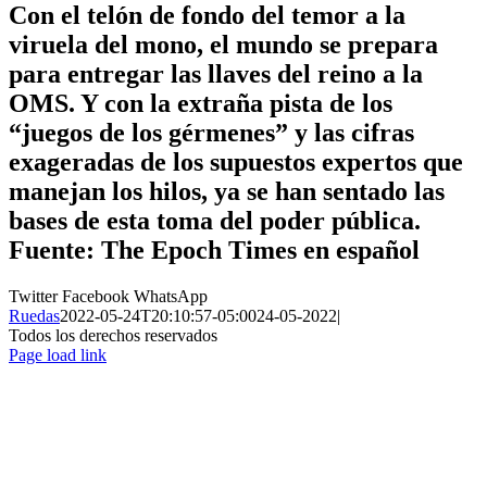
Con el telón de fondo del temor a la
viruela del mono, el mundo se prepara
para entregar las llaves del reino a la
OMS. Y con la extraña pista de los
“juegos de los gérmenes” y las cifras
exageradas de los supuestos expertos que
manejan los hilos, ya se han sentado las
bases de esta toma del poder pública.
Fuente: The Epoch Times en español
Twitter
Facebook
WhatsApp
Ruedas
2022-05-24T20:10:57-05:00
24-05-2022
|
Todos los derechos reservados
Page load link
Ir
a
Arriba