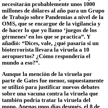
necesitarán probablemente unos 1000
millones de dólares al año para un Grupo
de Trabajo sobre Pandemias a nivel de la
OMS, que se encargue de la vigilancia y
de hacer lo que yo llamo ‘juegos de los
gérmenes’ en los que se practica”. Y
añadió: “Dices, vale, ¿qué pasaría si un
bioterrorista llevara la viruela a 10
aeropuertos? ¿Cómo respondería el
mundo a eso?”.
Aunque la mención de la viruela por
parte de Gates fue menor, supuestamente
se utilizó para justificar nuevos debates
sobre una vacuna contra la viruela que
también podría tratar la viruela del
mono. Apenas unos días después, el 8 de