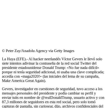
© Peter Zay/Anadolu Agency via Getty Images
La Haya (EFE).- Al hacker neerlandés Víctor Gevers le llevó solo
siete intentos adivinar la contraseña de la red social Twitter del
presidente estadounidense Donald Trump: «No fue nada difícil»
porque ni tenía seguridad adicional, ni usaba una clave complicada;
accedía con «maga2020!» (las iniciales del lema de su campaña,
Make America Great Again).
Gevers, investigador en cuestiones de seguridad, tuvo acceso a los
mensajes personales del presidente y podía cambiar su perfil y
enviar tuits en nombre de @realDonaldTrump, usuario activo y con
87,3 millones de seguidores en esta red social, pero solo tomó
capturas de pantalla, sin curiosear, dijo, archivos confidenciales del