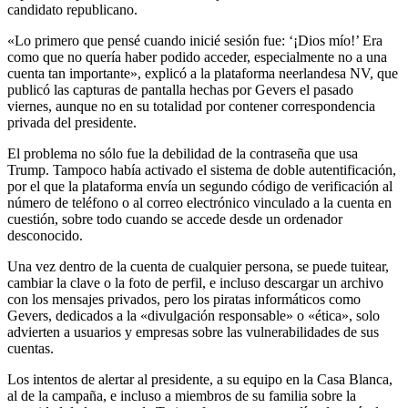
candidato republicano.
«Lo primero que pensé cuando inicié sesión fue: ‘¡Dios mío!’ Era
como que no quería haber podido acceder, especialmente no a una
cuenta tan importante», explicó a la plataforma neerlandesa NV, que
publicó las capturas de pantalla hechas por Gevers el pasado
viernes, aunque no en su totalidad por contener correspondencia
privada del presidente.
El problema no sólo fue la debilidad de la contraseña que usa
Trump. Tampoco había activado el sistema de doble autentificación,
por el que la plataforma envía un segundo código de verificación al
número de teléfono o al correo electrónico vinculado a la cuenta en
cuestión, sobre todo cuando se accede desde un ordenador
desconocido.
Una vez dentro de la cuenta de cualquier persona, se puede tuitear,
cambiar la clave o la foto de perfil, e incluso descargar un archivo
con los mensajes privados, pero los piratas informáticos como
Gevers, dedicados a la «divulgación responsable» o «ética», solo
advierten a usuarios y empresas sobre las vulnerabilidades de sus
cuentas.
Los intentos de alertar al presidente, a su equipo en la Casa Blanca,
al de la campaña, e incluso a miembros de su familia sobre la