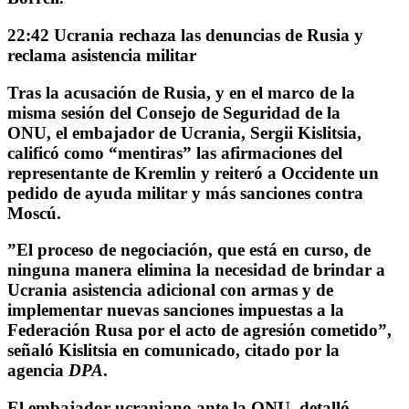
22:42 Ucrania rechaza las denuncias de Rusia y
reclama asistencia militar
Tras la acusación de Rusia, y en el marco de la
misma sesión del Consejo de Seguridad de la
ONU,
el embajador de Ucrania, Sergii Kislitsia,
calificó como “mentiras”
las afirmaciones del
representante de Kremlin y reiteró a Occidente un
pedido de ayuda militar y más sanciones contra
Moscú.
”El proceso de negociación, que está en curso, de
ninguna manera elimina la necesidad de
brindar a
Ucrania asistencia adicional con armas
y de
implementar nuevas sanciones impuestas a la
Federación Rusa por el acto de agresión cometido”,
señaló Kislitsia en comunicado, citado por la
agencia
DPA
.
El embajador ucraniano ante la ONU, detalló