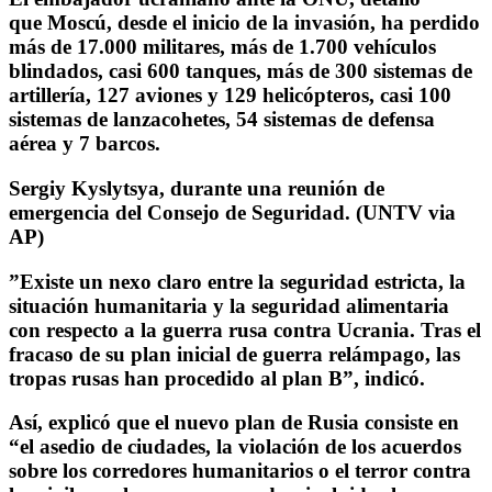
que
Moscú, desde el inicio de la invasión, ha perdido
más de 17.000 militares, más de 1.700 vehículos
blindados
,
casi 600 tanques
, más de 300 sistemas de
artillería, 127 aviones y 129 helicópteros, casi 100
sistemas de lanzacohetes, 54 sistemas de defensa
aérea y 7 barcos.
Sergiy Kyslytsya, durante una reunión de
emergencia del Consejo de Seguridad. (UNTV via
AP)
”Existe un nexo claro entre la seguridad estricta, la
situación humanitaria y la seguridad alimentaria
con respecto a la guerra rusa contra Ucrania. Tras el
fracaso de su plan inicial de guerra relámpago, las
tropas rusas han procedido al plan B”, indicó.
Así, explicó que el nuevo plan de Rusia consiste en
“el asedio de ciudades, la
violación de los acuerdos
sobre los corredores humanitarios
o el terror contra