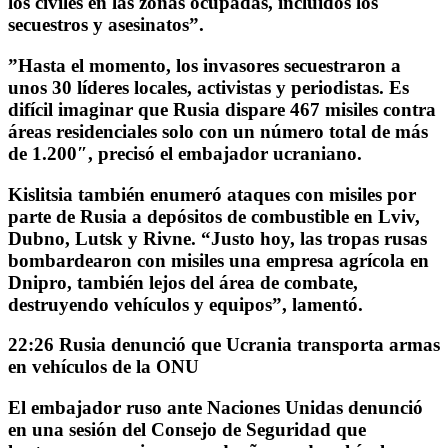
los civiles en las zonas ocupadas, incluidos los
secuestros y asesinatos”.
”
Hasta el momento, los invasores secuestraron a
unos 30 líderes locales, activistas y periodistas
. Es
difícil imaginar que Rusia dispare
467 misiles contra
áreas residenciales
solo con un número total de más
de 1.200″, precisó el embajador ucraniano.
Kislitsia también enumeró
ataques
con misiles por
parte de Rusia a
depósitos de combustible en Lviv,
Dubno, Lutsk y Rivne
. “Justo hoy, las tropas rusas
bombardearon con misiles una empresa agrícola en
Dnipro, también lejos del área de combate,
destruyendo vehículos y equipos”, lamentó.
22:26 Rusia denunció que Ucrania transporta armas
en vehículos de la ONU
El embajador ruso ante Naciones Unidas denunció
en una
sesión del Consejo de Seguridad
que