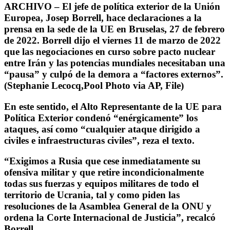
ARCHIVO – El jefe de política exterior de la Unión
Europea, Josep Borrell, hace declaraciones a la
prensa en la sede de la UE en Bruselas, 27 de febrero
de 2022. Borrell dijo el viernes 11 de marzo de 2022
que las negociaciones en curso sobre pacto nuclear
entre Irán y las potencias mundiales necesitaban una
“pausa” y culpó de la demora a “factores externos”.
(Stephanie Lecocq,Pool Photo via AP, File)
En este sentido, el Alto Representante de la UE para
Política Exterior condenó “enérgicamente” los
ataques, así como
“cualquier ataque dirigido a
civiles e infraestructuras civiles
”, reza el texto.
“Exigimos a Rusia que cese inmediatamente su
ofensiva militar y que retire incondicionalmente
todas sus fuerzas y equipos militares de todo el
territorio de Ucrania, tal y como piden las
resoluciones de la Asamblea General de la ONU y
ordena la Corte Internacional de Justicia”, recalcó
Borrell.