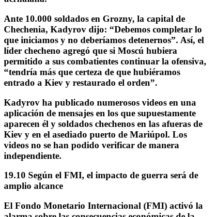
Ante 10.000 soldados en Grozny, la capital de
Chechenia, Kadyrov dijo: “
Debemos completar lo
que iniciamos y no deberíamos detenernos”
. Así, el
líder checheno agregó que si Moscú hubiera
permitido a sus combatientes continuar la ofensiva,
“tendría más que certeza de que hubiéramos
entrado a Kiev y restaurado el orden”.
Kadyrov ha publicado numerosos videos en una
aplicación de mensajes en los que supuestamente
aparecen él y soldados chechenos en las afueras de
Kiev y en el asediado puerto de Mariúpol.
Los
videos no se han podido verificar de manera
independiente.
19.10 Según el FMI, el impacto de guerra será de
amplio alcance
El
Fondo Monetario Internacional (FMI)
activó la
alarma sobre las consecuencias económicas de la