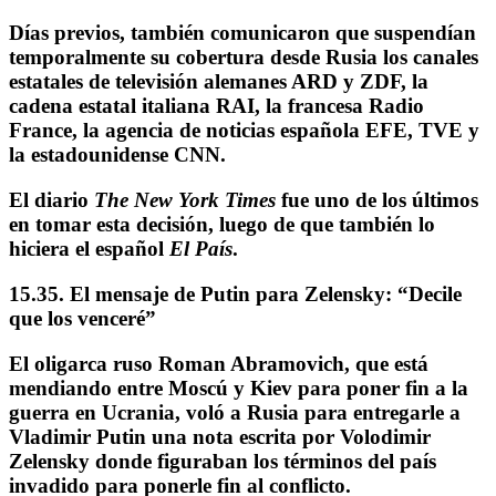
Días previos, también comunicaron que suspendían
temporalmente su cobertura desde Rusia los canales
estatales de televisión alemanes ARD y ZDF, la
cadena estatal italiana RAI, la francesa Radio
France, la agencia de noticias española EFE, TVE y
la estadounidense CNN.
El diario
The New York Times
fue uno de los últimos
en tomar esta decisión, luego de que también lo
hiciera el español
El País
.
15.35. El mensaje de Putin para Zelensky: “Decile
que los venceré”
El oligarca ruso
Roman Abramovich
, que está
mendiando entre Moscú y Kiev para poner fin a la
guerra en Ucrania, voló a Rusia para entregarle a
Vladimir Putin una nota escrita por
Volodimir
Zelensky
donde figuraban los términos del país
invadido para ponerle fin al conflicto.