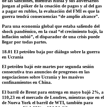
de las sanciones, mientras Rusia y sus adversarios
juegan al póker de la cesación de pagos y al del gas
a pagar en rublos,
la evaluación del FMI es que la
guerra tendrá consecuencias “de amplio alcance”.
Para una economía global que estaba saliendo del
shock pandémico, en la cual “el crecimiento bajó, la
inflación subió”, el disparador de una crisis puede
llegar por todas partes.
18.01 El petróleo baja por diálogo sobre la guerra
en Ucrania
El
petróleo bajó este martes
por segunda sesión
consecutiva tras anuncios de progresos en las
negociaciones sobre Ucrania y los masivos
confinamientos en China.
El barril de
Brent
para entrega en mayo bajó 2%, a
110,23 en el mercado de Londres, mientras que en el
de Nueva York el barril de WTI, también para