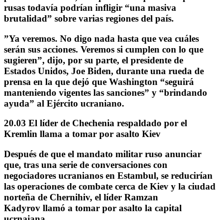
rusas todavía podrían infligir “una masiva
brutalidad” sobre varias regiones del país.
”
Ya veremos. No digo nada hasta que vea cuáles
serán sus acciones. Veremos si cumplen con lo que
sugieren
”, dijo, por su parte, el presidente de
Estados Unidos,
Joe Biden
, durante una rueda de
prensa en la que dejó que Washington “seguirá
manteniendo vigentes las sanciones” y “brindando
ayuda” al Ejército ucraniano.
20.03 El líder de Chechenia respaldado por el
Kremlin llama a tomar por asalto Kiev
Después de que el mandato militar ruso anunciar
que, tras una serie de conversaciones con
negociadores ucranianos en Estambul, se reducirían
las operaciones de combate cerca de Kiev y la ciudad
norteña de Chernihiv, el líder
Ramzan
Kadyrov
llamó a tomar por asalto la capital
ucrnaiana.