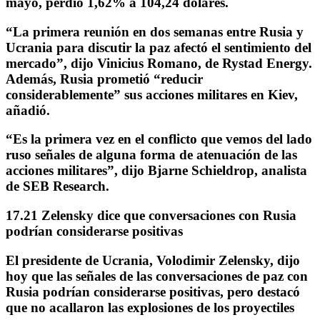
mayo, perdió 1,62% a 104,24 dólares.
“La primera reunión en dos semanas entre Rusia y
Ucrania para discutir la paz afectó el sentimiento del
mercado”, dijo Vinicius Romano, de Rystad Energy.
Además, Rusia prometió “reducir
considerablemente” sus acciones militares en Kiev,
añadió.
“Es la primera vez en el conflicto que vemos del lado
ruso señales de alguna forma de atenuación de las
acciones militares”, dijo Bjarne Schieldrop, analista
de SEB Research.
17.21 Zelensky dice que conversaciones con Rusia
podrían considerarse positivas
El presidente de Ucrania, Volodimir Zelensky, dijo
hoy que las señales de las conversaciones de paz con
Rusia
podrían considerarse positivas
, pero destacó
que no
acallaron las explosiones
de los proyectiles