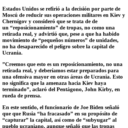
Estados Unidos se refirió a la decisión por parte de
Moscú de
reducir sus operaciones militares en Kiev
y
Chernígov y consideró que se trata de de
un
“reposicionamiento” de tropas, no como una
retirada real
, y advirtió que, pese a que ha habido
movimiento de “pequeños números” de unidades,
no ha desaparecido el peligro sobre la capital de
Ucrania.
”
Creemos que esto es un reposicionamiento, no una
retirada real, y deberíamos estar preparados para
una ofensiva mayor en otras áreas de Ucrania
. Esto
no significa que la amenaza hacia Kiev haya
terminado”, aclaró del Pentágono, John Kirby, en
rueda de prensa.
En este sentido, el funcionario de Joe Biden señaló
que que
Rusia “ha fracasado” en su propósito de
“capturar” la capital,
así como de “subyugar” al
pueblo ucraniano, aunque señaló que las tropas