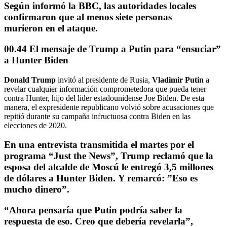
Según informó la BBC, las autoridades locales
confirmaron que
al menos siete personas
murieron
en el ataque.
00.44 El mensaje de Trump a Putin para “ensuciar”
a Hunter Biden
Donald Trump
invitó al presidente de Rusia,
Vladimir Putin
a
revelar cualquier información comprometedora que pueda tener
contra Hunter, hijo del líder estadounidense Joe Biden. De esta
manera, el expresidente republicano volvió sobre acusaciones que
repitió durante su campaña infructuosa contra Biden en las
elecciones de 2020.
En una entrevista transmitida el martes por el
programa “Just the News”,
Trump reclamó que la
esposa del alcalde de Moscú le entregó 3,5 millones
de dólares a Hunter Biden.
Y remarcó:
”Eso es
mucho dinero”.
“Ahora pensaría que
Putin podría saber la
respuesta de eso.
Creo que debería revelarla”,