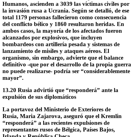
Humanos, ascienden a 3039 las víctimas civiles por
la invasión rusa a Ucrania. Según se detalló, de ese
total
1179 personas fallecieron como consecuencia
del conflicto bélico y 1860 resultaron heridas
. En
ambos casos, la mayoría de los afectados fueron
alcanzados por explosivos, que incluyen
bombardeos con artillería pesada y sistemas de
lanzamiento de misiles y ataques aéreos. El
organismo, sin embargo, advierte que el balance
definitivo -que por el desarrollo de la propia guerra
no puede realizarse- podría ser “considerablemente
mayor”.
13.20 Rusia advirtió que “responderá” ante la
expulsión de sus diplomáticos
La portavoz del Ministerio de Exteriores de
Rusia,
Maria Zajarova
, aseguró que
el Kremlin
“responderá” a las recientes expulsiones de
representantes
rusos de Bélgica, Países Bajos,
Irlanda y República Checa.