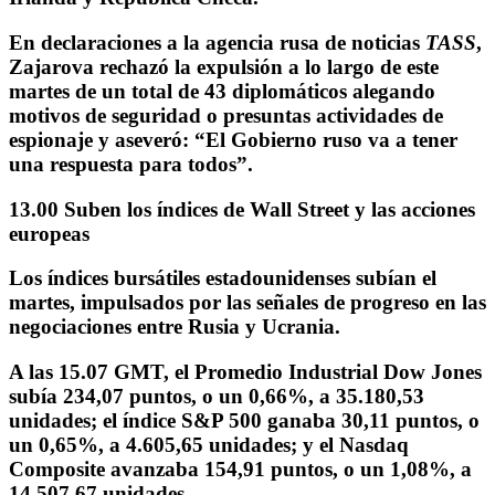
En declaraciones a la agencia rusa de noticias
TASS
,
Zajarova rechazó la
expulsión a lo largo de este
martes de un total de 43 diplomáticos
alegando
motivos de seguridad o presuntas actividades de
espionaje y aseveró:
“El Gobierno ruso va a tener
una respuesta para todos”
.
13.00 Suben los índices de Wall Street y las acciones
europeas
Los
índices bursátiles estadounidenses subían el
martes
, impulsados por las señales de progreso en las
negociaciones entre Rusia y Ucrania.
A las 15.07 GMT,
el Promedio Industrial Dow Jones
subía 234,07 puntos
, o un 0,66%, a 35.180,53
unidades; el índice S&P 500 ganaba 30,11 puntos, o
un 0,65%, a 4.605,65 unidades; y el Nasdaq
Composite avanzaba 154,91 puntos, o un 1,08%, a
14.507,67 unidades.