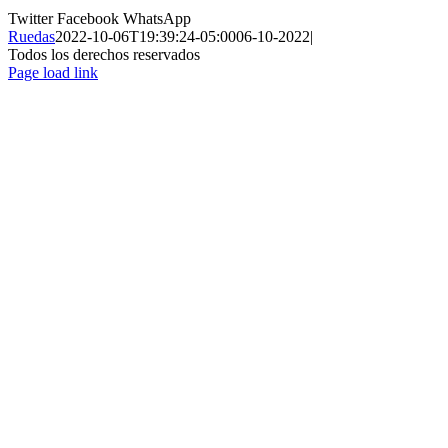
Twitter
Facebook
WhatsApp
Ruedas
2022-10-06T19:39:24-05:00
06-10-2022
|
Todos los derechos reservados
Page load link
Ir
a
Arriba