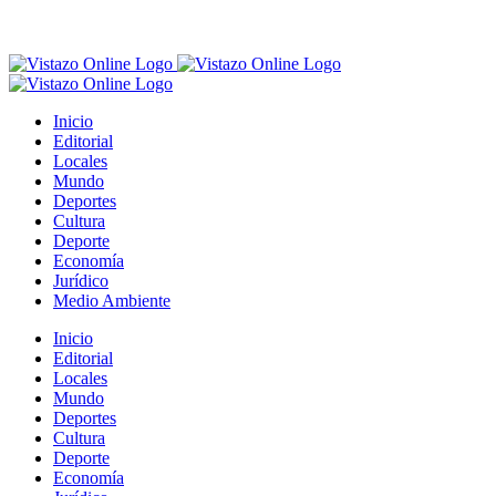
Inicio
Editorial
Locales
Mundo
Deportes
Cultura
Deporte
Economía
Jurídico
Medio Ambiente
Inicio
Editorial
Locales
Mundo
Deportes
Cultura
Deporte
Economía