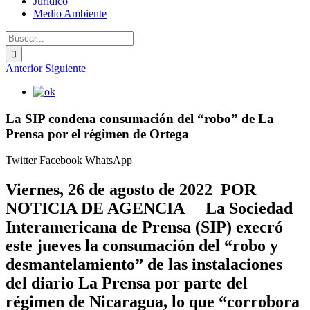
Jurídico
Medio Ambiente
Buscar:
Anterior
Siguiente
Ver
imagen
más
La SIP condena consumación del “robo” de La
grande
Prensa por el régimen de Ortega
Twitter
Facebook
WhatsApp
Viernes, 26 de agosto de 2022 POR
NOTICIA DE AGENCIA La Sociedad
Interamericana de Prensa (SIP) execró
este jueves la consumación del “robo y
desmantelamiento” de las instalaciones
del diario La Prensa por parte del
régimen de Nicaragua, lo que “corrobora