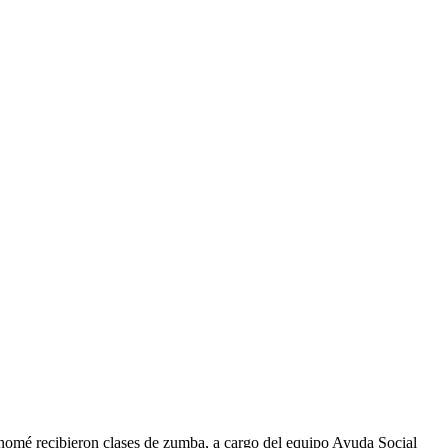
onomé recibieron clases de zumba, a cargo del equipo Ayuda Social