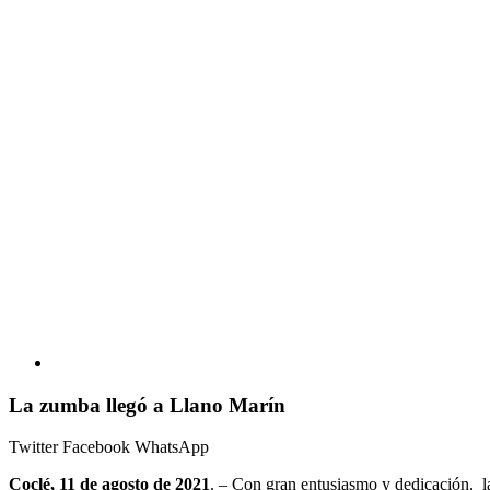
La zumba llegó a Llano Marín
Twitter
Facebook
WhatsApp
Coclé, 11 de agosto de 2021
. – Con gran entusiasmo y dedicación, l