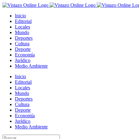
Saltar
al
Inicio
contenido
Editorial
Locales
Mundo
Deportes
Cultura
Deporte
Economía
Jurídico
Medio Ambiente
Inicio
Editorial
Locales
Mundo
Deportes
Cultura
Deporte
Economía
Jurídico
Medio Ambiente
Buscar: