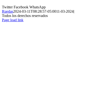
Twitter
Facebook
WhatsApp
Ruedas
2024-03-11T08:28:57-05:00
11-03-2024
|
Todos los derechos reservados
Page load link
Ir
a
Arriba