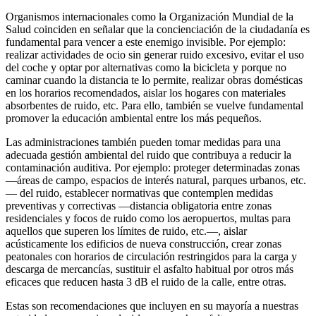
Organismos internacionales como la Organización Mundial de la
Salud coinciden en señalar que la concienciación de la ciudadanía es
fundamental para vencer a este enemigo invisible. Por ejemplo:
realizar actividades de ocio sin generar ruido excesivo, evitar el uso
del coche y optar por alternativas como la bicicleta y porque no
caminar cuando la distancia te lo permite, realizar obras domésticas
en los horarios recomendados, aislar los hogares con materiales
absorbentes de ruido, etc. Para ello, también se vuelve fundamental
promover la educación ambiental entre los más pequeños.
Las administraciones también pueden tomar medidas para una
adecuada gestión ambiental del ruido que contribuya a reducir la
contaminación auditiva. Por ejemplo: proteger determinadas zonas
—áreas de campo, espacios de interés natural, parques urbanos, etc.
— del ruido, establecer normativas que contemplen medidas
preventivas y correctivas —distancia obligatoria entre zonas
residenciales y focos de ruido como los aeropuertos, multas para
aquellos que superen los límites de ruido, etc.—, aislar
acústicamente los edificios de nueva construcción, crear zonas
peatonales con horarios de circulación restringidos para la carga y
descarga de mercancías, sustituir el asfalto habitual por otros más
eficaces que reducen hasta 3 dB el ruido de la calle, entre otras.
Estas son recomendaciones que incluyen en su mayoría a nuestras