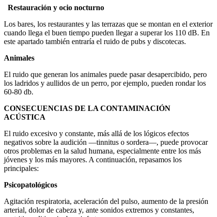
Restauración y ocio nocturno
Los bares, los restaurantes y las terrazas que se montan en el exterior
cuando llega el buen tiempo pueden llegar a superar los 110 dB. En
este apartado también entraría el ruido de pubs y discotecas.
Animales
El ruido que generan los animales puede pasar desapercibido, pero
los ladridos y aullidos de un perro, por ejemplo, pueden rondar los
60-80 db.
CONSECUENCIAS DE LA CONTAMINACIÓN
ACÚSTICA
El ruido excesivo y constante, más allá de los lógicos efectos
negativos sobre la audición —tinnitus o sordera—, puede provocar
otros problemas en la salud humana, especialmente entre los más
jóvenes y los más mayores. A continuación, repasamos los
principales:
Psicopatológicos
Agitación respiratoria, aceleración del pulso, aumento de la presión
arterial, dolor de cabeza y, ante sonidos extremos y constantes,