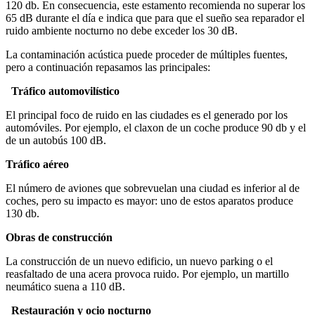
120 db. En consecuencia, este estamento recomienda no superar los
65 dB durante el día e indica que para que el sueño sea reparador el
ruido ambiente nocturno no debe exceder los 30 dB.
La contaminación acústica puede proceder de múltiples fuentes,
pero a continuación repasamos las principales:
Tráfico automovilístico
El principal foco de ruido en las ciudades es el generado por los
automóviles. Por ejemplo, el claxon de un coche produce 90 db y el
de un autobús 100 dB.
Tráfico aéreo
El número de aviones que sobrevuelan una ciudad es inferior al de
coches, pero su impacto es mayor: uno de estos aparatos produce
130 db.
Obras de construcción
La construcción de un nuevo edificio, un nuevo parking o el
reasfaltado de una acera provoca ruido. Por ejemplo, un martillo
neumático suena a 110 dB.
Restauración y ocio nocturno