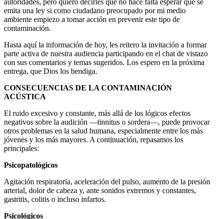
autoridades, pero quiero decirles que no hace falta esperar que se
emita una ley si como ciudadano preocupado por mi medio
ambiente empiezo a tomar acción en prevenir este tipo de
contaminación.
Hasta aquí la información de hoy, les reitero la invitación a formar
parte activa de nuestra audiencia participando en el chat de vistazo
con sus comentarios y temas sugeridos. Los espero en la próxima
entrega, que Dios los bendiga.
CONSECUENCIAS DE LA CONTAMINACIÓN
ACÚSTICA
El ruido excesivo y constante, más allá de los lógicos efectos
negativos sobre la audición —tinnitus o sordera—, puede provocar
otros problemas en la salud humana, especialmente entre los más
jóvenes y los más mayores. A continuación, repasamos los
principales:
Psicopatológicos
Agitación respiratoria, aceleración del pulso, aumento de la presión
arterial, dolor de cabeza y, ante sonidos extremos y constantes,
gastritis, colitis o incluso infartos.
Psicológicos