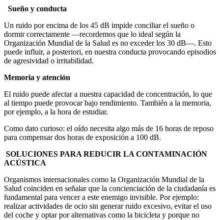
Sueño y conducta
Un ruido por encima de los 45 dB impide conciliar el sueño o
dormir correctamente —recordemos que lo ideal según la
Organización Mundial de la Salud es no exceder los 30 dB—. Esto
puede influir, a posteriori, en nuestra conducta provocando episodios
de agresividad o irritabilidad.
Memoria y atención
El ruido puede afectar a nuestra capacidad de concentración, lo que
al tiempo puede provocar bajo rendimiento. También a la memoria,
por ejemplo, a la hora de estudiar.
Como dato curioso: el oído necesita algo más de 16 horas de reposo
para compensar dos horas de exposición a 100 dB.
SOLUCIONES PARA REDUCIR LA CONTAMINACIÓN
ACÚSTICA
Organismos internacionales como la Organización Mundial de la
Salud coinciden en señalar que la concienciación de la ciudadanía es
fundamental para vencer a este enemigo invisible. Por ejemplo:
realizar actividades de ocio sin generar ruido excesivo, evitar el uso
del coche y optar por alternativas como la bicicleta y porque no