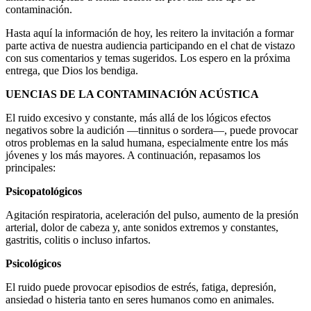
contaminación.
Hasta aquí la información de hoy, les reitero la invitación a formar
parte activa de nuestra audiencia participando en el chat de vistazo
con sus comentarios y temas sugeridos. Los espero en la próxima
entrega, que Dios los bendiga.
UENCIAS DE LA CONTAMINACIÓN ACÚSTICA
El ruido excesivo y constante, más allá de los lógicos efectos
negativos sobre la audición —tinnitus o sordera—, puede provocar
otros problemas en la salud humana, especialmente entre los más
jóvenes y los más mayores. A continuación, repasamos los
principales:
Psicopatológicos
Agitación respiratoria, aceleración del pulso, aumento de la presión
arterial, dolor de cabeza y, ante sonidos extremos y constantes,
gastritis, colitis o incluso infartos.
Psicológicos
El ruido puede provocar episodios de estrés, fatiga, depresión,
ansiedad o histeria tanto en seres humanos como en animales.