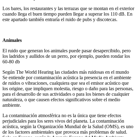
Los bares, los restaurantes y las terrazas que se montan en el exterior
cuando llega el buen tiempo pueden llegar a superar los 110 dB. En
este apartado también entraría el ruido de pubs y discotecas.
Animales
El ruido que generan los animales puede pasar desapercibido, pero
los ladridos y aullidos de un perro, por ejemplo, pueden rondar los
60-80 db
Según The World Hearing las ciudades más ruidosas en el mundo
Se entiende por contaminación acústica la presencia en el ambiente
de ruidos o vibraciones, cualquiera que sea el emisor acústico que
los origine, que impliquen molestia, riesgo o daño para las personas,
para el desarrollo de sus actividades o para los bienes de cualquier
naturaleza, o que causen efectos significativos sobre el medio
ambiente.
La contaminación atmosférica no es la única que tiene efectos
perjudiciales para los seres vivos del planeta. La contaminación
acústica, según la Organización Mundial de la Salud (OMS), es uno
de los factores ambientales que provoca más problemas de salud.