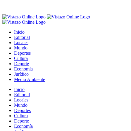
Inicio
Editorial
Locales
Mundo
Deportes
Cultura
Deporte
Economía
Jurídico
Medio Ambiente
Inicio
Editorial
Locales
Mundo
Deportes
Cultura
Deporte
Economía