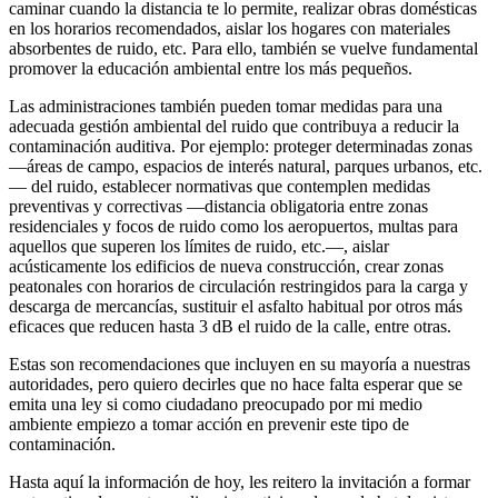
caminar cuando la distancia te lo permite, realizar obras domésticas
en los horarios recomendados, aislar los hogares con materiales
absorbentes de ruido, etc. Para ello, también se vuelve fundamental
promover la educación ambiental entre los más pequeños.
Las administraciones también pueden tomar medidas para una
adecuada gestión ambiental del ruido que contribuya a reducir la
contaminación auditiva. Por ejemplo: proteger determinadas zonas
—áreas de campo, espacios de interés natural, parques urbanos, etc.
— del ruido, establecer normativas que contemplen medidas
preventivas y correctivas —distancia obligatoria entre zonas
residenciales y focos de ruido como los aeropuertos, multas para
aquellos que superen los límites de ruido, etc.—, aislar
acústicamente los edificios de nueva construcción, crear zonas
peatonales con horarios de circulación restringidos para la carga y
descarga de mercancías, sustituir el asfalto habitual por otros más
eficaces que reducen hasta 3 dB el ruido de la calle, entre otras.
Estas son recomendaciones que incluyen en su mayoría a nuestras
autoridades, pero quiero decirles que no hace falta esperar que se
emita una ley si como ciudadano preocupado por mi medio
ambiente empiezo a tomar acción en prevenir este tipo de
contaminación.
Hasta aquí la información de hoy, les reitero la invitación a formar