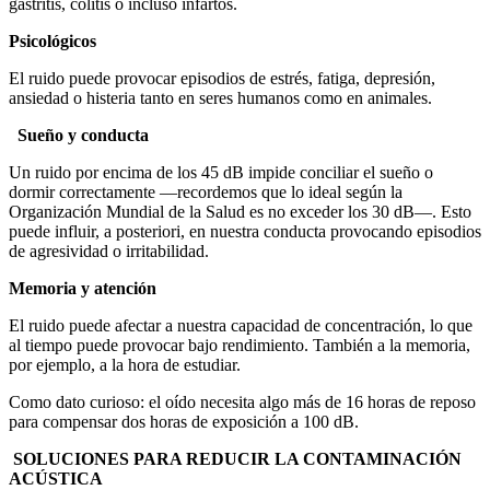
gastritis, colitis o incluso infartos.
Psicológicos
El ruido puede provocar episodios de estrés, fatiga, depresión,
ansiedad o histeria tanto en seres humanos como en animales.
Sueño y conducta
Un ruido por encima de los 45 dB impide conciliar el sueño o
dormir correctamente —recordemos que lo ideal según la
Organización Mundial de la Salud es no exceder los 30 dB—. Esto
puede influir, a posteriori, en nuestra conducta provocando episodios
de agresividad o irritabilidad.
Memoria y atención
El ruido puede afectar a nuestra capacidad de concentración, lo que
al tiempo puede provocar bajo rendimiento. También a la memoria,
por ejemplo, a la hora de estudiar.
Como dato curioso: el oído necesita algo más de 16 horas de reposo
para compensar dos horas de exposición a 100 dB.
SOLUCIONES PARA REDUCIR LA CONTAMINACIÓN
ACÚSTICA