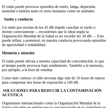
El ruido puede provocar episodios de estrés, fatiga, depresión,
ansiedad o histeria tanto en seres humanos como en animales.
Sueño y conducta
Un ruido por encima de los 45 dB impide conciliar el sueño o
dormir correctamente —recordemos que lo ideal según la
Organización Mundial de la Salud es no exceder los 30 dB—. Esto
puede influir, a posteriori, en nuestra conducta provocando episodios
de agresividad o irritabilidad.
Memoria y atención
El ruido puede afectar a nuestra capacidad de concentración, lo que
al tiempo puede provocar bajo rendimiento. También a la memoria,
por ejemplo, a la hora de estudiar.
Como dato curioso: el oído necesita algo más de 16 horas de reposo
para compensar dos horas de exposición a 100 dB.
SOLUCIONES PARA REDUCIR LA CONTAMINACIÓN
ACÚSTICA
Organismos internacionales como la Organización Mundial de la
Salud coinciden en señalar que la concienciación de la ciudadanía es