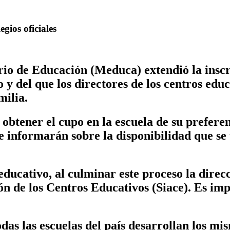
egios oficiales
rio de Educación (Meduca) extendió la inscr
o y del que los directores de los centros edu
amilia.
 obtener el cupo en la escuela de su prefere
e informarán sobre la disponibilidad que se
 educativo, al culminar este proceso la direc
ón de los Centros Educativos (Siace). Es im
das las escuelas del país desarrollan los mis