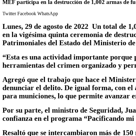
MEF participa en la destrucción de 1,002 armas de f
Twitter
Facebook
WhatsApp
Lunes, 29 de agosto de 2022 Un total de 1,
en la vigésima quinta ceremonia de destruc
Patrimoniales del Estado del Ministerio 
“Esta es una actividad importante porque p
herramientas del crimen organizado y perm
Agregó que el trabajo que hace el Ministeri
denunciar el delito. De igual forma, con 
para municiones, lo que permite avanzar en
Por su parte, el ministro de Seguridad, J
confianza en el programa “Pacificando mi b
Resaltó que se intercambiaron más de 150 m