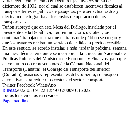
varias regulaciones como el Decreto Ejecutivo 56 de 30 de
diciembre de 1992, por el cual se establecen incentivos fiscales al
transporte terrestre público de pasajeros, para ser actualizados y
efectivamente lograr bajar los costos de operación de los
transportistas.
Tuñón subrayó que en esta Mesa del Diálogo, instalada por el
presidente de la República, Laurentino Cortizo Cohen, se
continuará trabajando para que el transporte público sea mejor y
que los usuarios reciban un servicio de calidad a precio accesible.
En este sentido, se acordó instalar, a más tardar la próxima semana,
una mesa técnica en donde se incorpore a la Dirección Nacional de
Políticas Públicas del Ministerio de Economía y Finanzas, para que
en conjunto con representantes de la Cámara Nacional del
Transporte (Canatra), el Consejo de Transporte del Interior
(Cotradin), usuarios y representantes del Gobierno, se busquen
alternativas para reducir los costos del sector transporte
Twitter
Facebook
WhatsApp
Ruedas
2022-03-09T22:12:49-05:00
09-03-2022
|
Todos los derechos reservados
Page load link
Ir
a
Arriba