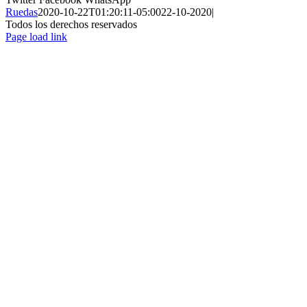
Ruedas
2020-10-22T01:20:11-05:00
22-10-2020
|
Todos los derechos reservados
Page load link
Ir
a
Arriba