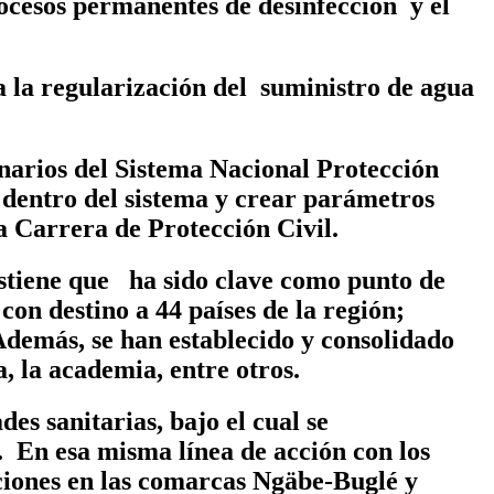
rocesos permanentes de desinfección y el
 a la regularización del suministro de agua
onarios del Sistema Nacional Protección
 dentro del sistema y crear parámetros
la Carrera de Protección Civil.
stiene que ha sido clave como punto de
on destino a 44 países de la región;
Además, se han establecido y consolidado
, la academia, entre otros.
es sanitarias, bajo el cual se
. En esa misma línea de acción con los
ciones en las comarcas Ngäbe-Buglé y