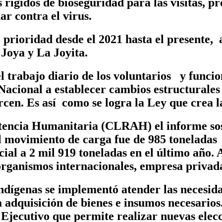
 rígidos de bioseguridad para las visitas, p
r contra el virus.
 prioridad desde el 2021 hasta el presente,
 Joya y La Joyita.
l trabajo diario de los voluntarios y funci
Nacional a establecer cambios estructurales
ercen. Es así como se logra la Ley que crea 
istencia Humanitaria (CLRAH) el informe so
l movimiento de carga fue de 985 toneladas c
ial a 2 mil 919 toneladas en el último año. 
 organismos internacionales, empresa privada
dígenas se implementó atender las necesidad
a adquisición de bienes e insumos necesarios
 Ejecutivo que permite realizar nuevas elec