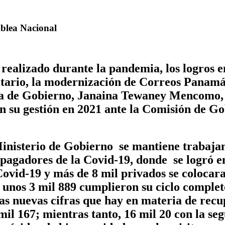
samblea Nacional
realizado durante la pandemia, los logros e
ario, la modernización de Correos Panamá 
tra de Gobierno, Janaina Tewaney Mencomo, 
n su gestión en 2021 ante la Comisión de Go
 Ministerio de Gobierno se mantiene trabaj
opagadores de la Covid-19, donde se logró e
Covid-19 y más de 8 mil privados se colocar
 unos 3 mil 889 cumplieron su ciclo complet
as nuevas cifras que hay en materia de recu
mil 167; mientras tanto, 16 mil 20 con la se