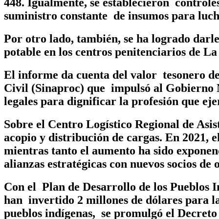
448. Igualmente, se establecieron controles
suministro constante de insumos para lucha
Por otro lado, también, se ha logrado darle
potable en los centros penitenciarios de La
El informe da cuenta del valor tesonero de
Civil (Sinaproc) que impulsó al Gobierno 
legales para dignificar la profesión que ej
Sobre el Centro Logístico Regional de As
acopio y distribución de cargas. En 2021, e
mientras tanto el aumento ha sido exponenc
alianzas estratégicas con nuevos socios de
Con el Plan de Desarrollo de los Pueblos In
han invertido 2 millones de dólares para l
pueblos indígenas, se promulgó el Decreto