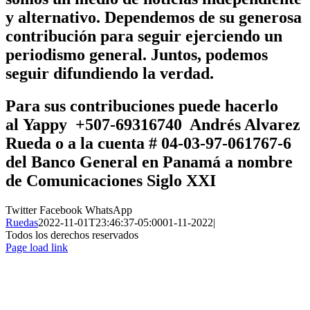
y alternativo. Dependemos de su generosa
contribución para seguir ejerciendo un
periodismo general. Juntos, podemos
seguir difundiendo la verdad.
Para sus contribuciones puede hacerlo
al
Yappy +507-69316740 Andrés Alvarez
Rueda
o a la cuenta # 04-03-97-061767-6
del Banco General en Panamá a nombre
de
Comunicaciones Siglo XXI
Twitter
Facebook
WhatsApp
Ruedas
2022-11-01T23:46:37-05:00
01-11-2022
|
Todos los derechos reservados
Page load link
Ir
a
Arriba