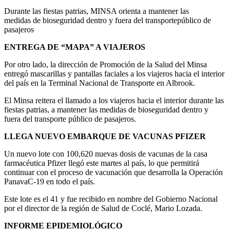
Durante las fiestas patrias, MINSA orienta a mantener las
medidas de bioseguridad dentro y fuera del transportepúblico de
pasajeros
ENTREGA DE “MAPA” A VIAJEROS
Por otro lado, la dirección de Promoción de la Salud del Minsa
entregó mascarillas y pantallas faciales a los viajeros hacia el interior
del país en la Terminal Nacional de Transporte en Albrook.
El Minsa reitera el llamado a los viajeros hacia el interior durante las
fiestas patrias, a mantener las medidas de bioseguridad dentro y
fuera del transporte público de pasajeros.
LLEGA NUEVO EMBARQUE DE VACUNAS PFIZER
Un nuevo lote con 100,620 nuevas dosis de vacunas de la casa
farmacéutica Pfizer llegó este martes al país, lo que permitirá
continuar con el proceso de vacunación que desarrolla la Operación
PanavaC-19 en todo el país.
Este lote es el 41 y fue recibido en nombre del Gobierno Nacional
por el director de la región de Salud de Coclé, Mario Lozada.
INFORME EPIDEMIOLÓGICO