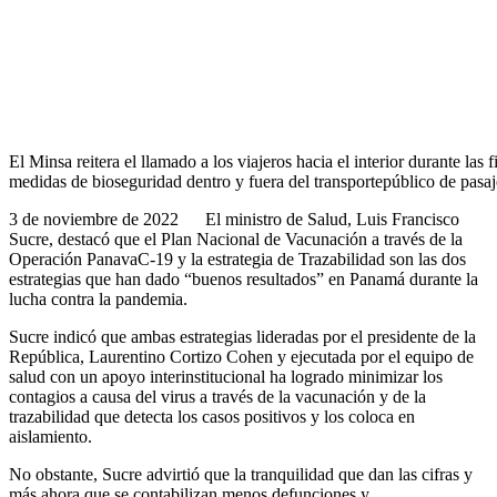
El Minsa reitera el llamado a los viajeros hacia el interior durante las f
medidas de bioseguridad dentro y fuera del transportepúblico de pasaj
3 de noviembre de 2022 El ministro de Salud, Luis Francisco
Sucre, destacó que el Plan Nacional de Vacunación a través de la
Operación PanavaC-19 y la estrategia de Trazabilidad son las dos
estrategias que han dado “buenos resultados” en Panamá durante la
lucha contra la pandemia.
Sucre indicó que ambas estrategias lideradas por el presidente de la
República, Laurentino Cortizo Cohen y ejecutada por el equipo de
salud con un apoyo interinstitucional ha logrado minimizar los
contagios a causa del virus a través de la vacunación y de la
trazabilidad que detecta los casos positivos y los coloca en
aislamiento.
No obstante, Sucre advirtió que la tranquilidad que dan las cifras y
más ahora que se contabilizan menos defunciones y