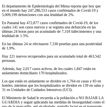
El departamento de Epidemiología del Minsa reporta que hoy que
en el mundo hay 247,286,553 casos confirmados de Covid-19 y
5,009,199 defunciones con una letalidad de 2%.
En Panamá hay 472,877 casos confirmados de Covid-19, de los
cuales 141 son casos nuevos y se registra una defunción en las
últimas 24 horas para un acumulado de 7,318 fallecimientos y una
letalidad de 1.5%.
En las últimas 24 se efectuaron 7,330 pruebas para una positividad
de 1,9%.
Hay 221 nuevos recuperados para un acumulado total de 463,542
personas.
Además, hay 2,017 casos activos, de los cuales 1,847 están en
aislamiento domiciliario 170 hospitalizados.
Los que están en aislamiento se dividen en 1,764 en casas y 83 en
hoteles, mientras que los hospitalizados se dividen en 139 en salas y
31 en Unidades de Cuidados Intensivos (UCI).
El Ministerio de Salud le recuerda a la población a NO BAJAR LA
GUARDIA y seguir aplicando las medidas de bioseguridad como el
uso de la mascarilla, gel alcoholado, pantalla facial en el transporte