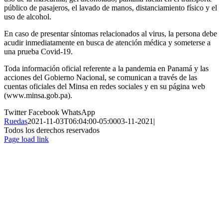
público de pasajeros, el lavado de manos, distanciamiento físico y el
uso de alcohol.
En caso de presentar síntomas relacionados al virus, la persona debe
acudir inmediatamente en busca de atención médica y someterse a
una prueba Covid-19.
Toda información oficial referente a la pandemia en Panamá y las
acciones del Gobierno Nacional, se comunican a través de las
cuentas oficiales del Minsa en redes sociales y en su página web
(www.minsa.gob.pa).
Twitter
Facebook
WhatsApp
Ruedas
2021-11-03T06:04:00-05:00
03-11-2021
|
Todos los derechos reservados
Page load link
Ir
a
Arriba