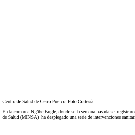
Centro de Salud de Cerro Puerco. Foto Cortesía
En
la
comarca Ngäbe
Buglé, donde se
la
semana pasada
se
registrar
de
Salud (MINSA)
ha
desplegado una serie
de
intervenciones sanitar