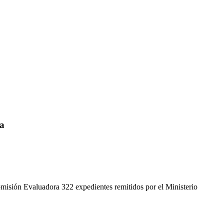
ra
Comisión Evaluadora 322 expedientes remitidos por el Ministerio