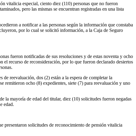
ón vitalicia especial, ciento diez (110) personas que no fueron
taminados, pero las mismas se encuentran registradas en una lista
rocedieron a notificar a las personas según la información que constaba
luyeron, por lo cual se solicitó información, a la Caja de Seguro
rsonas fueron notificadas de sus resoluciones y de estas noventa y ocho
on el recurso de reconsideración, por lo que fueron declarado desiertos
rsonas.
s de reevaluación, dos (2) están a la espera de completar la
remitieron ocho (8) expedientes, siete (7) para reevaluación y uno
de la mayoría de edad del titular, diez (10) solicitudes fueron negadas
de edad.
ue presentaron solicitudes de reconocimiento de pensión vitalicia