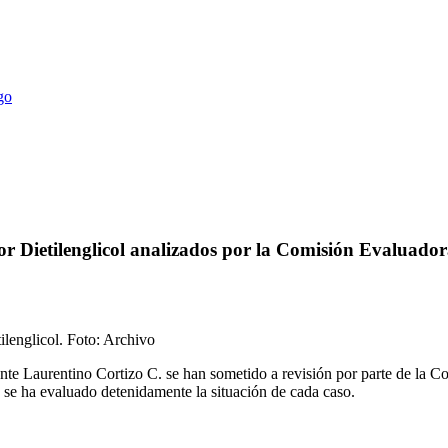
or Dietilenglicol analizados por la Comisión Evaluado
lenglicol. Foto: Archivo
ente Laurentino Cortizo C. se han sometido a revisión por parte de la 
 se ha evaluado detenidamente la situación de cada caso.