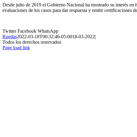
Desde julio de 2019 el Gobierno Nacional ha mostrado su interés en hac
evaluaciones de los casos para dar respuesta y emitir certificaciones d
Twitter
Facebook
WhatsApp
Ruedas
2022-03-18T00:32:46-05:00
18-03-2022
|
Todos los derechos reservados
Page load link
Ir
a
Arriba