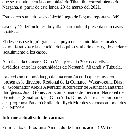
que se
mantiene en la comunidad de Tikantiki, corregimiento de
Narganá, a
partir de este lunes, 29 de marzo del 2021.
Este cerco sanitario se estableció luego de llegar a reportarse 349
casos
y 12 defunciones, hoy día la comunidad presenta cero casos
positivos.
El descenso se logró gracias al apoyo de las autoridades locales,
administrativas y la atención del equipo sanitario encargado de darle
seguimiento a los casos.
A la fecha la Comarca Guna Yala presenta 20 casos activos
divididos
entre las comunidades de Narganá, Aligandi y Tubuala.
La decisión se tomó luego de una reunión en la que estuvieron
presentes la directora Regional de la Comarca, Wagayoguna Díaz;
el
Gobernador Alexis Alvarado; subdirector de Asuntos Sanitarios
Indígenas, Juan Gómez; subcomisionado del Servicio Nacional de
Fronteras (Senafront), en Guna Yala, Danis Villarreal, y por parte
del
programa Panamá Solidario, Ilych Morales y demás autoridades
del
MINSA.
Informe actualizado de vacunas
Entre tanto, el Programa Ampliado de Inmunización (PAI) del