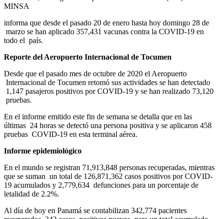
MINSA
informa que desde el pasado 20 de enero hasta hoy domingo 28 de
marzo se han aplicado 357,431 vacunas contra la COVID-19 en
todo el
país.
Reporte del Aeropuerto Internacional de Tocumen
Desde que el pasado mes de octubre de 2020 el Aeropuerto
Internacional de Tocumen retomó sus actividades se han detectado
1,147 pasajeros positivos por COVID-19 y se han realizado 73,120
pruebas.
En el informe emitido este fin de semana se detalla que en las
últimas
24 horas se detectó una persona positiva y se aplicaron 458
pruebas
COVID-19 en esta terminal aérea.
Informe epidemiológico
En el mundo se registran 71,913,848 personas recuperadas, mientras
que se suman
un total de 126,871,362 casos positivos por COVID-
19 acumulados y 2,779,634
defunciones para un porcentaje de
letalidad de 2.2%.
Al día de hoy en Panamá se contabilizan 342,774 pacientes