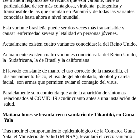
De manera responsable se recalca que esta variante, tiene la
particularidad de ser más contagiosa, virulenta, patogénica y
transmisible de las que circulan en Panamá y de todas las variantes
conocidas hasta ahora a nivel mundial.
Esta variante brasileña puede ser dos veces más transmisible y
causar
enfermedad severa y letalidad en personas jóvenes.
Actualmente existen cuatro variantes conocidas: la del Reino Unido,
Actualmente existen cuatro variantes conocidas: la del Reino Unido,
la
Sudafricana, la de Brasil y la californiana.
El lavado constante de mano, el uso correcto de la mascarilla, el
distanciamiento físico, el uso de gel alcoholado, alcohol y careta
facial,
son armas que permiten evitar el contagio del virus.
Paralelamente se recomienda que ante la aparición de síntomas
relacionados al COVID-19 acudir cuanto antes a una instalación de
salud.
Mañana lunes se levanta cerco sanitario de Tikantiki, en Guna
Yala
Tras medir el comportamiento epidemiológico de la Comarca Guna
Yala
el Ministerio de Salud (MINSA), levantará el cerco sanitario