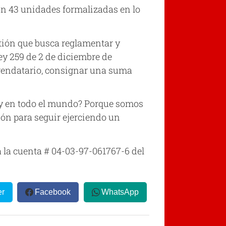
on 43 unidades formalizadas en lo
stión que busca reglamentar y
ey 259 de 2 de diciembre de
 arrendatario, consignar una suma
 y en todo el mundo? Porque somos
ón para seguir ejerciendo un
a la cuenta # 04-03-97-061767-6 del
er
Facebook
WhatsApp