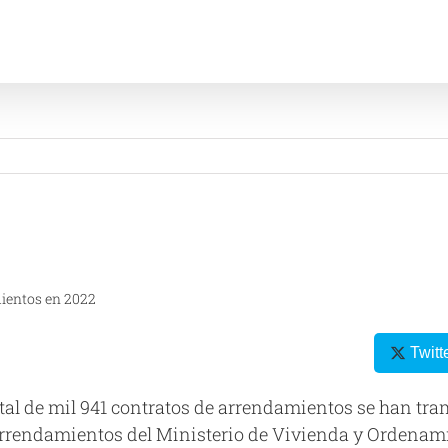
mientos en 2022
Twitt
tal de mil 941 contratos de arrendamientos se han tram
Arrendamientos del Ministerio de Vivienda y Ordenamie