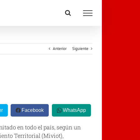
Anterior
Siguiente
er
Facebook
WhatsApp
itado en todo el país, según un
nto Territorial (Miviot),