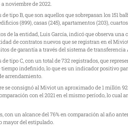
o a noviembre de 2022.
s de tipo B, que son aquellos que sobrepasan los 151 b
ificios (899), casas (245), apartamentos (203), cuartos (2
os de la entidad, Luis García, indicó que observa una 
antidad de contratos nuevos que se registran en el Mivi
itos de garantía a través del sistema de transferencia 
s de tipo C, con un total de 732 registrados, que repre
e tiempo indefinido, lo que es un indicador positivo pa
 de arrendamiento.
re se consignó al Miviot un aproximado de 1 millón 92
comparación con el 2021 en el mismo período, lo cual ar
as, con un alcance del 76% en comparación al año anter
 mayor del estipulado.