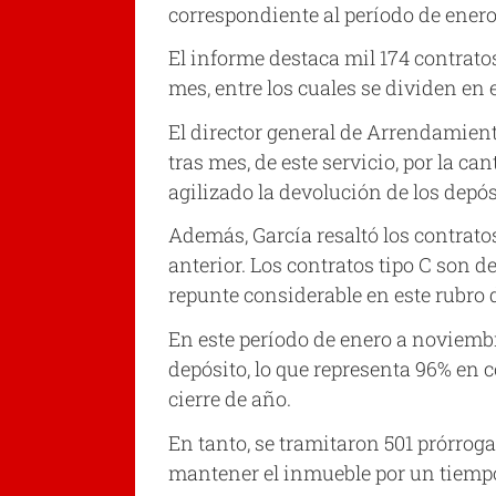
correspondiente al período de ener
El informe destaca mil 174 contrato
mes, entre los cuales se dividen en ed
El director general de Arrendamient
tras mes, de este servicio, por la c
agilizado la devolución de los depós
Además, García resaltó los contrato
anterior. Los contratos tipo C son d
repunte considerable en este rubro
En este período de enero a noviemb
depósito, lo que representa 96% en 
cierre de año.
En tanto, se tramitaron 501 prórrog
mantener el inmueble por un tiempo