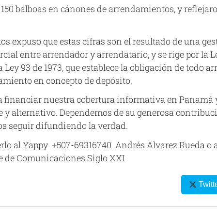
 150 balboas en cánones de arrendamientos, y reflejar
os expuso que estas cifras son el resultado de una ge
al entre arrendador y arrendatario, y se rige por la L
 la Ley 93 de 1973, que establece la obligación de todo
amiento en concepto de depósito.
a financiar nuestra cobertura informativa en Panamá
 y alternativo. Dependemos de su generosa contribuci
s seguir difundiendo la verdad.
rlo al
Yappy +507-69316740 Andrés Alvarez Rueda
o 
e de
Comunicaciones Siglo XXI
Twitt