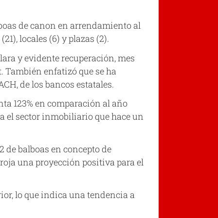
alboas de canon en arrendamiento al
1), locales (6) y plazas (2).
clara y evidente recuperación, mes
ot. También enfatizó que se ha
ACH, de los bancos estatales.
senta 123% en comparación al año
ra el sector inmobiliario que hace un
2 de balboas en concepto de
roja una proyección positiva para el
ior, lo que indica una tendencia a