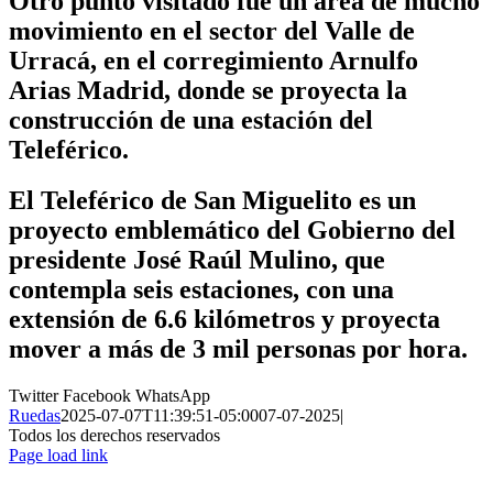
Otro punto visitado fue un área de mucho
movimiento en el sector del Valle de
Urracá, en el corregimiento Arnulfo
Arias Madrid, donde se proyecta la
construcción de una estación del
Teleférico.
El Teleférico de San Miguelito es un
proyecto emblemático del Gobierno del
presidente José Raúl Mulino, que
contempla seis estaciones, con una
extensión de 6.6 kilómetros y proyecta
mover a más de 3 mil personas por hora.
Twitter
Facebook
WhatsApp
Ruedas
2025-07-07T11:39:51-05:00
07-07-2025
|
Todos los derechos reservados
Page load link
Ir