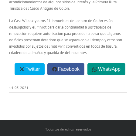
acondicionamientos de algunos sitios de interés y la Primera Ruta
Turística del Casco Antiguo de Colón.
La Casa Wilcox y otros 51 inmuebles del centro de Colón están
desalojados y el Miviot para darle continuidad a los trabajos de
renovación requiere autorización para proceder a pesar que algunos
edificios presentan deterioro que se agrava con el tiempo y otros son
invadidos por sujetos del mal vivir, convertidos en focos de basura,
criadero de alimañas y guarida de delincuentes.
Twitter
Facebook
WhatsApp
14-05-2021
Todos los derechos reservados