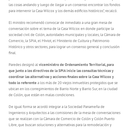
las cosas andando y luego de llegar a un consenso encontrar los fondos
para intervenir la Casa Wilcox y los demás edificios históricos”, recalcó.
El ministro recomendó convocar de inmediato a una gran mesa de
conversación sobre el tema de la Casa Wilcox en donde participe la
sociedad civil de Colón, autoridades municipales y locales, la Cámara de
Comercio, la SPIA, el Miviot, el Ministerio de Cultura y Patrimonio
Histórico y otros sectores, para lograr un consenso general y conclusión
final.
Paredes designó al
viceministro de Ordenamiento Territorial, para
que junto a los directivos de la SPIA inicie las consultas técnicas y
coordinar las alternativas y acciones finales sobre la Casa Wilcox y
todo lo referente
a los más de 20 viejos inmuebles protegidos que se
ubican en los corregimientos de Barrio Norte y Barrio Sur, en la ciudad
de Colón, que están en malas condiciones.
De igual forma se acordó integrar a la Sociedad Panameña de
Ingenieros y Arquitectos a las comisiones de la mesa de conversaciones
que se realizan con la Cámara de Comercio de Colón y Colón Puerto
Libre, que buscan soluciones y alternativas para la remodelación y