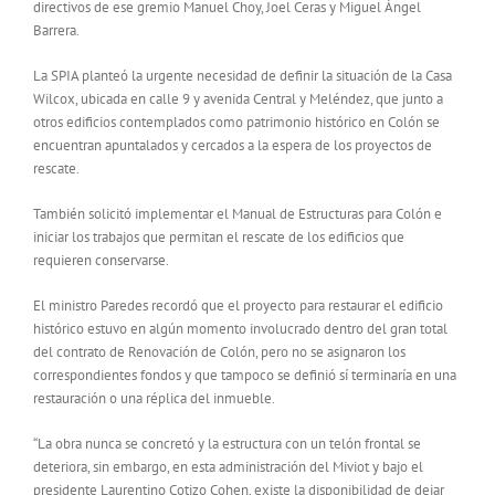
directivos de ese gremio Manuel Choy, Joel Ceras y Miguel Ángel
Barrera.
La SPIA planteó la urgente necesidad de definir la situación de la Casa
Wilcox, ubicada en calle 9 y avenida Central y Meléndez, que junto a
otros edificios contemplados como patrimonio histórico en Colón se
encuentran apuntalados y cercados a la espera de los proyectos de
rescate.
También solicitó implementar el Manual de Estructuras para Colón e
iniciar los trabajos que permitan el rescate de los edificios que
requieren conservarse.
El ministro Paredes recordó que el proyecto para restaurar el edificio
histórico estuvo en algún momento involucrado dentro del gran total
del contrato de Renovación de Colón, pero no se asignaron los
correspondientes fondos y que tampoco se definió sí terminaría en una
restauración o una réplica del inmueble.
“La obra nunca se concretó y la estructura con un telón frontal se
deteriora, sin embargo, en esta administración del Miviot y bajo el
presidente Laurentino Cotizo Cohen, existe la disponibilidad de dejar