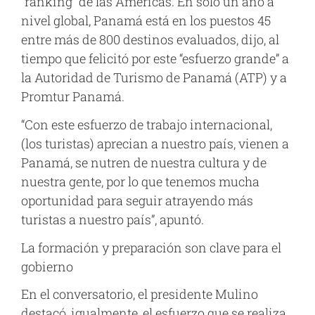
“ranking” de las Américas. En solo un año a
nivel global, Panamá está en los puestos 45
entre más de 800 destinos evaluados, dijo, al
tiempo que felicitó por este “esfuerzo grande” a
la Autoridad de Turismo de Panamá (ATP) y a
Promtur Panamá.
“Con este esfuerzo de trabajo internacional,
(los turistas) aprecian a nuestro país, vienen a
Panamá, se nutren de nuestra cultura y de
nuestra gente, por lo que tenemos mucha
oportunidad para seguir atrayendo más
turistas a nuestro país”, apuntó.
La formación y preparación son clave para el
gobierno
En el conversatorio, el presidente Mulino
destacó, igualmente, el esfuerzo que se realiza