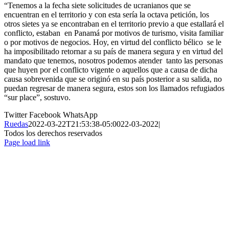
“Tenemos a la fecha siete solicitudes de ucranianos que se
encuentran en el territorio y con esta sería la octava petición, los
otros sietes ya se encontraban en el territorio previo a que estallará el
conflicto, estaban en Panamá por motivos de turismo, visita familiar
o por motivos de negocios. Hoy, en virtud del conflicto bélico se le
ha imposibilitado retornar a su país de manera segura y en virtud del
mandato que tenemos, nosotros podemos atender tanto las personas
que huyen por el conflicto vigente o aquellos que a causa de dicha
causa sobrevenida que se originó en su país posterior a su salida, no
puedan regresar de manera segura, estos son los llamados refugiados
“sur place”, sostuvo.
Twitter
Facebook
WhatsApp
Ruedas
2022-03-22T21:53:38-05:00
22-03-2022
|
Todos los derechos reservados
Page load link
Ir
a
Arriba