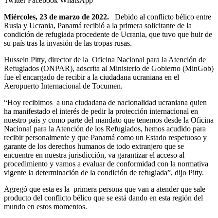
Twitter
Facebook
WhatsApp
Miércoles, 23 de marzo de 2022.
Debido al conflicto bélico entre
Rusia y Ucrania, Panamá recibió a la primera solicitante de la
condición de refugiada procedente de Ucrania, que tuvo que huir de
su país tras la invasión de las tropas rusas.
Hussein Pitty, director de la Oficina Nacional para la Atención de
Refugiados (ONPAR), adscrita al Ministerio de Gobierno (MinGob)
fue el encargado de recibir a la ciudadana ucraniana en el
Aeropuerto Internacional de Tocumen.
“Hoy recibimos a una ciudadana de nacionalidad ucraniana quien
ha manifestado el interés de pedir la protección internacional en
nuestro país y como parte del mandato que tenemos desde la Oficina
Nacional para la Atención de los Refugiados, hemos acudido para
recibir personalmente y que Panamá como un Estado respetuoso y
garante de los derechos humanos de todo extranjero que se
encuentre en nuestra jurisdicción, va garantizar el acceso al
procedimiento y vamos a evaluar de conformidad con la normativa
vigente la determinación de la condición de refugiada”, dijo Pitty.
Agregó que esta es la primera persona que van a atender que sale
producto del conflicto bélico que se está dando en esta región del
mundo en estos momentos.