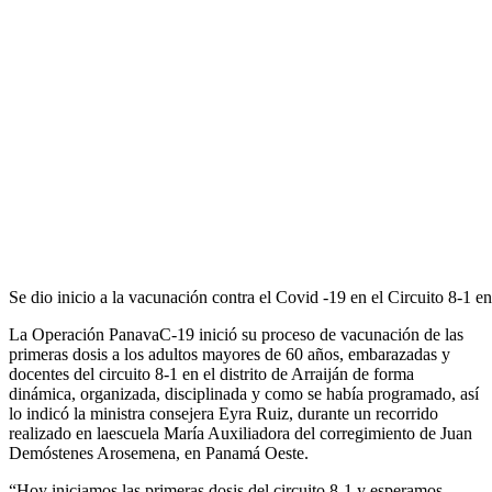
Se dio inicio a la vacunación contra el Covid -19 en el Circuito 8-1 en
La Operación PanavaC-19 inició su proceso de vacunación de las
primeras dosis a los adultos mayores de 60 años, embarazadas y
docentes del circuito 8-1 en el distrito de Arraiján de forma
dinámica, organizada, disciplinada y como se había programado, así
lo indicó la ministra consejera Eyra Ruiz, durante un recorrido
realizado en laescuela María Auxiliadora del corregimiento de Juan
Demóstenes Arosemena, en Panamá Oeste.
“Hoy iniciamos las primeras dosis del circuito 8-1 y esperamos