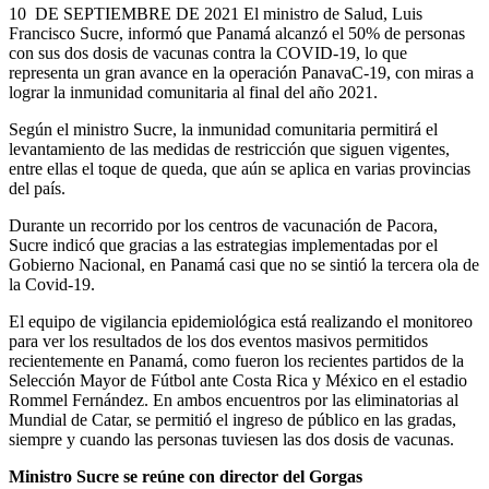
10 DE SEPTIEMBRE DE 2021 El ministro de Salud, Luis
Francisco Sucre, informó que Panamá alcanzó el 50% de personas
con sus dos dosis de vacunas contra la COVID-19, lo que
representa un gran avance en la operación PanavaC-19, con miras a
lograr la inmunidad comunitaria al final del año 2021.
Según el ministro Sucre, la inmunidad comunitaria permitirá el
levantamiento de las medidas de restricción que siguen vigentes,
entre ellas el toque de queda, que aún se aplica en varias provincias
del país.
Durante un recorrido por los centros de vacunación de Pacora,
Sucre indicó que gracias a las estrategias implementadas por el
Gobierno Nacional, en Panamá casi que no se sintió la tercera ola de
la Covid-19.
El equipo de vigilancia epidemiológica está realizando el monitoreo
para ver los resultados de los dos eventos masivos permitidos
recientemente en Panamá, como fueron los recientes partidos de la
Selección Mayor de Fútbol ante Costa Rica y México en el estadio
Rommel Fernández. En ambos encuentros por las eliminatorias al
Mundial de Catar, se permitió el ingreso de público en las gradas,
siempre y cuando las personas tuviesen las dos dosis de vacunas.
Ministro Sucre se reúne con director del Gorgas