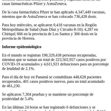
casas farmacéuticas Pfizer y AstraZeneca.
De la casa farmacéutica Pfizer se han aplicado 4,347,449 vacunas,
mientras que de AstraZeneca se han colocado 736,428 dosis.
Para hoy miércoles, se aplicaron 9,418 vacunas en la Región
Metropolitana de Salud (Juan Díaz y Circuito 8-10); 4,287 en
Chiriquí; 666 en la provincia de Los Santos y 366 dosis en la
provincia de Herrera.
Informe epidemiológico
En el mundo se registran 198,329,438 personas recuperadas,
mientras que se suman un total de 223,502,957 casos positivos por
COVID-19 acumulados y 4,611,921 defunciones para un porcentaje
de letalidad de 2.1%.
Para el día de hoy en Panamá se contabilizan 448,628 pacientes
recuperados, 401 casos positivos nuevos, para un total acumulado
de 461,230.
Se aplicaron 7,304 pruebas y se mantiene un porcentaje de
positividad de 5.4%.
En las últimas 24 horas se han registrado 6 defunciones y se