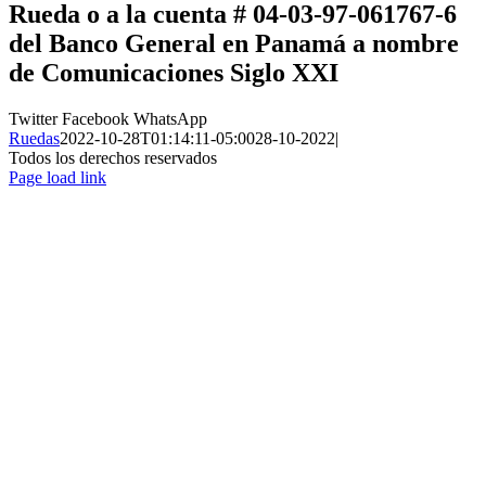
Rueda
o a la cuenta # 04-03-97-061767-6
del Banco General en Panamá a nombre
de
Comunicaciones Siglo XXI
Twitter
Facebook
WhatsApp
Ruedas
2022-10-28T01:14:11-05:00
28-10-2022
|
Todos los derechos reservados
Page load link
Ir
a
Arriba