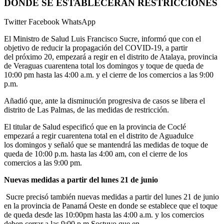
DONDE SE ESTABLECERAN RESTRICCIONES
Twitter
Facebook
WhatsApp
El Ministro de Salud Luis Francisco Sucre, informó que con el
objetivo de reducir la propagación del COVID-19, a partir
del próximo 20, empezará a regir en el distrito de Atalaya, provincia
de Veraguas cuarentena total los domingos y toque de queda de
10:00 pm hasta las 4:00 a.m. y el cierre de los comercios a las 9:00
p.m.
Añadió que, ante la disminución progresiva de casos se libera el
distrito de Las Palmas, de las medidas de restricción.
El titular de Salud especificó que en la provincia de Coclé
empezará a regir cuarentena total en el distrito de Aguadulce
los domingos y señaló que se mantendrá las medidas de toque de
queda de 10:00 p.m. hasta las 4:00 am, con el cierre de los
comercios a las 9:00 pm.
Nuevas medidas
a partir d
el lunes 21 de junio
Sucre precisó también nuevas medidas a partir del lunes 21 de junio
en la provincia de Panamá Oeste en donde se establece que el toque
de queda desde las 10:00pm hasta las 4:00 a.m. y los comercios
deben cerrar a las 9:00 p.m.Sostuvo que en