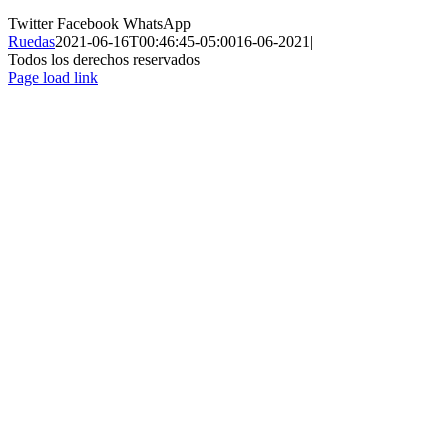
Twitter
Facebook
WhatsApp
Ruedas
2021-06-16T00:46:45-05:00
16-06-2021
|
Todos los derechos reservados
Page load link
Ir
a
Arriba