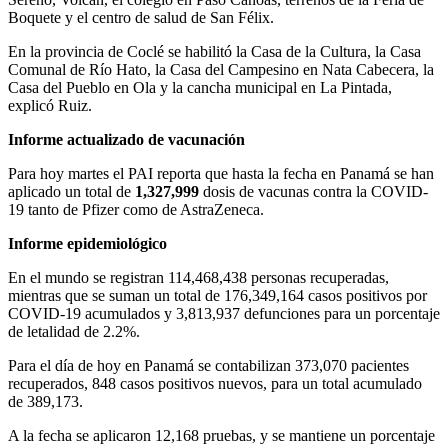
Boquete y el centro de salud de San Félix.
En la provincia de Coclé se habilitó la Casa de la Cultura, la Casa
Comunal de Río Hato, la Casa del Campesino en Nata Cabecera, la
Casa del Pueblo en Ola y la cancha municipal en La Pintada,
explicó Ruiz.
Informe actualizado de vacunación
Para hoy martes el PAI reporta que hasta la fecha en Panamá se han
aplicado un total de
1,327,999
dosis de vacunas contra la COVID-
19 tanto de Pfizer como de AstraZeneca.
Informe epidemiológico
En el mundo se registran 114,468,438 personas recuperadas,
mientras que se suman un total de 176,349,164 casos positivos por
COVID-19 acumulados y 3,813,937 defunciones para un porcentaje
de letalidad de 2.2%.
Para el día de hoy en Panamá se contabilizan 373,070 pacientes
recuperados, 848 casos positivos nuevos, para un total acumulado
de 389,173.
A la fecha se aplicaron 12,168 pruebas, y se mantiene un porcentaje