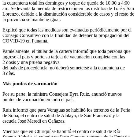
la cuarentena total los domingos y toque de queda de 10:00 a 4:00
am. Se levanta la medida de restricción en los distritos de Tolé y San
Lorenzo, debido a la disminución considerable de casos y el resto de
la provincia se mantiene igual.
Explicó que todas las medidas son evaluadas periódicamente por el
Consejo Consultivo con la finalidad de detener la propagación del
COVID-19 en Panamá.
Paralelamente, el titular de la cartera informó que toda persona que
ingrese al país y porte su tarjeta de vacunación completa con las
2 dosis y una prueba negativa
del país de procedencia, no deberá someterse a la cuarentena de
3 días.
Más puntos de vacunación
Por su parte, la ministra Consejera Eyra Ruiz, anunció nuevos
puntos de vacunación en todo el país.
Ruiz informó que para Veraguas se habilitó los terrenos de la Feria
de Sona, el centro de salud de Atalaya, de San Francisco y la
escuela José Meredi en Cañazas.
Mientras que en Chiriquí se habilitó el centro de salud de Río
Sereno, Volcán, el colegio en Paso Canoas, terrenos de la Feria de