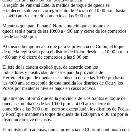
la región de Panamá Este, la medida de toque de queda se
establecerá solo en el corregimiento de Pacora de 10:00 p.m. hasta
las 4:00 am y cierre de comercios a las 9:00 p.m.
Mientras que para Panamá Norte anunció que el toque de
queda será a partir de las 10:00 a 4:00 am y cierre de los comercios
desde las 9:00 pm.
Al mismo tiempo recalcó que para la provincia de Colón, el toque
de queda regirá solo para el distrito de Colón desde las 10:00 p.m. a
4:00 am y el cierre de comercios a las 9:00 pm.
El jefe de la cartera explicó que, de acuerdo con los
indicadores y positividad de casos para la provincia de
Herrera el toque de queda se establecerá desde las 10:00 pm hasta
las 4:00 am, se exceptúa de esta medida los distritos de Ocú y los
Pozos por mantener niveles bajos en casos activos.
Igualmente, informó que en la provincia de Los Santos el toque de
queda se amplía desde las 10:00 p.m. a 4.00 am y cierre de
comercios a las 9:00 p.m., pero se exceptuarán los distritos de Pedasí
y Pocrí que mantienen toque de queda de 12:00pm a 4:00 am por la
disminución leve de casos.
El ministro dijo además, que la provincia de Chiriquí continuará con