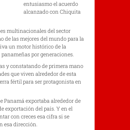
entusiasmo el acuerdo
alcanzado con Chiquita
es multinacionales del sector
mo de las mejores del mundo para la
va un motor histórico de la
as panameñas por generaciones.
ras y constatando de primera mano
des que viven alrededor de esta
rra fértil para ser protagonista en
que Panamá exportaba alrededor de
e exportación del país. Y en el
ar con creces esa cifra si se
 esa dirección.