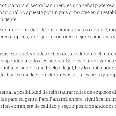
noticia para el sector bananero: es una señal poderos
acional no apuesta por un país si no cree en su estab
u gente.
de un nuevo modelo de operaciones, más sostenible, mo
ren empleos, sino que incorporen mejores prácticas y 
odas estas actividades deben desarrollarse en el marco
responden a todos los actores. Solo así garantizamos 
 hubiese habido una huelga ilegal, hoy los trabajadores
. Esa es una lección clara: respetar la ley protege em
esenta la posibilidad de reinstaurar miles de empleos d
 para su gente. Para Panamá entero, significa un impu
ersión extranjera de calidad y seguir posicionándonos