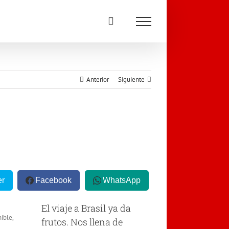
Anterior
Siguiente
er
Facebook
WhatsApp
El viaje a Brasil ya da
ible,
frutos. Nos llena de