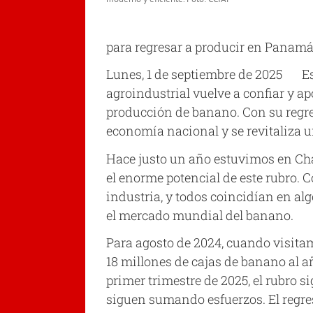
para regresar a producir en Panamá
Lunes, 1 de septiembre de 2025 Esto
agroindustrial vuelve a confiar y a
producción de banano. Con su regres
economía nacional y se revitaliza 
Hace justo un año estuvimos en Ch
el enorme potencial de este rubro.
industria, y todos coincidían en alg
el mercado mundial del banano.
Para agosto de 2024, cuando visita
18 millones de cajas de banano al a
primer trimestre de 2025, el rubro 
siguen sumando esfuerzos. El regre