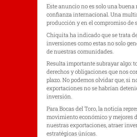
Este anuncio no es solo una buena 
confianza internacional. Una multin
producción y en el compromiso de s
Chiquita ha indicado que se trata 
inversiones como estas no solo gene
de nuestras comunidades.
Resulta importante subrayar algo: t
derechos y obligaciones que nos cor
plazo. No podemos olvidar que, si no
exportaciones no se habrían detenido
inversión.
Para Bocas del Toro, la noticia repr
movimiento económico y mejores días
nuestras exportaciones, atraer inv
estratégicas únicas.