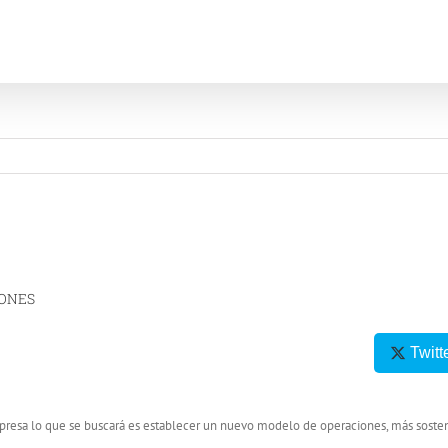
IONES
Twitt
presa lo que se buscará es establecer un nuevo modelo de operaciones, más sosten