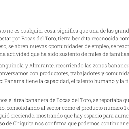
.
 no es cualquier cosa: significa que una de las grand
postar por Bocas del Toro, tierra bendita reconocida co
o, se abren nuevas oportunidades de empleo, se reacti
una actividad que ha sido sustento de miles de famili
anguinola y Almirante, recorriendo las zonas banane
 Conversamos con productores, trabajadores y comunida
o: Panamá tiene la capacidad, el talento humano y la tie
mos el área bananera de Bocas del Toro, se reportaba 
ño, consolidando al sector como el producto número 1 d
siguió creciendo, mostrando que hay espacio para aument
so de Chiquita nos confirma que podemos continuar en